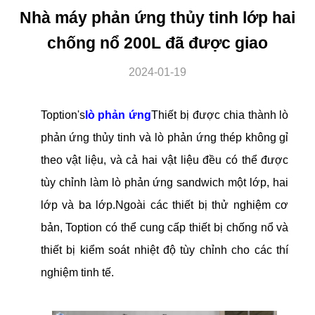
Nhà máy phản ứng thủy tinh lớp hai
chống nổ 200L đã được giao
2024-01-19
Toption's
lò phản ứng
Thiết bị được chia thành lò
phản ứng thủy tinh và lò phản ứng thép không gỉ
theo vật liệu, và cả hai vật liệu đều có thể được
tùy chỉnh làm lò phản ứng sandwich một lớp, hai
lớp và ba lớp.Ngoài các thiết bị thử nghiệm cơ
bản, Toption có thể cung cấp thiết bị chống nổ và
thiết bị kiểm soát nhiệt độ tùy chỉnh cho các thí
nghiệm tinh tế.