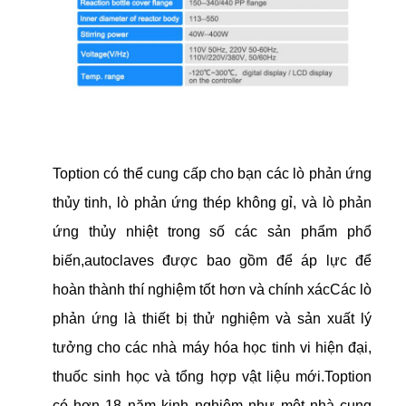
Toption có thể cung cấp cho bạn các lò phản ứng
thủy tinh, lò phản ứng thép không gỉ, và lò phản
ứng thủy nhiệt trong số các sản phẩm phổ
biến,autoclaves được bao gồm để áp lực để
hoàn thành thí nghiệm tốt hơn và chính xácCác lò
phản ứng là thiết bị thử nghiệm và sản xuất lý
tưởng cho các nhà máy hóa học tinh vi hiện đại,
thuốc sinh học và tổng hợp vật liệu mới.Toption
có hơn 18 năm kinh nghiệm như một nhà cung