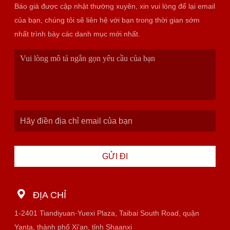
Báo giá được cập nhật thường xuyên, xin vui lòng để lại email
của bạn, chúng tôi sẽ liên hệ với bạn trong thời gian sớm
nhất trình bày các danh mục mới nhất.
GỬI ĐI
ĐỊA CHỈ
1-2401 Tiandiyuan·Yuexi Plaza, Taibai South Road, quận
Yanta, thành phố Xi'an, tỉnh Shaanxi