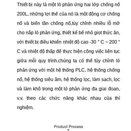
Thiết bị này là một lò phản ứng hai lớp chống nổ
200L, những lợi thế của nó là một động cơ chống
nổ và biến tần chống nổ,tùy chỉnh nhiều lỗ mở
cho nắp lò phản ứng, thiết kế bể nhỏ giọt thức ăn,
với thiết bị điều khiển nhiệt độ cao -30 ° C ~ 200 °
C và nhiệt độ thấp để thực hiện công việc liên tục
giữa mỗi quy trình.chúng ta có thể tùy chỉnh lò
phản ứng với một hệ thống PLC, hệ thống chống
nổ, hệ thống siêu âm, hệ thống lọc, làm sạch, lọc
và làm khô trong một lò phản ứng đa giai đoạn,
v.v. theo các chức năng khác nhau của thí
nghiệm.