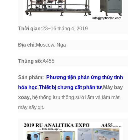
Thời gian:
23~16 tháng 4, 2019
Địa chỉ:
Moscow, Nga
Thùng số:
A455
Sản phẩm:
Phương tiện phản ứng thủy tinh
hóa học
,
Thiết bị chưng cất phân tử
,
Máy bay
xoay
, hệ thống lưu thông sưởi ấm và làm mát,
máy sấy xịt.