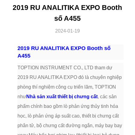
2019 RU ANALITIKA EXPO Booth
số A455
2024-01-19
2019 RU ANALITIKA EXPO Booth số
A455
TOPTION INSTRUMENT CO., LTD tham dự
2019 RU ANALITIKA EXPO đó là chuyên nghiệp
phòng thí nghiệm công cụ triển lãm, TOPTION
như
Nhà sản xuất thiết bị chưng cất
, các sản
phẩm chính bao gồm lò phản ứng thủy tinh hóa
học, lò phản ứng áp suất cao, thiết bị chưng cất
phân tử, bộ chưng cất đường ngắn, máy bay bay