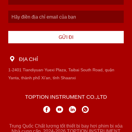
GỬI ĐI
ĐỊA CHỈ
1-2401 Tiandiyuan·Yuexi Plaza, Taibai South Road, quận
Yanta, thành phố Xi'an, tỉnh Shaanxi
TOPTION INSTRUMENT CO.,LTD
Trung Quốc Chất lượng tốt thiết bị bay hơi phim bị xóa
Nhà cung cấp. 2024-2026 TOPTION INSTRUMENT