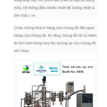
xoay,Máy bốc hơi phim lau (thiết bị loại bỏ dung
môi), hệ thống điều khiển nhiệt độ (nâng nhiệt &
làm mát ), vv
Chào mừng khách hàng của chúng tôi đến gian
hàng của chúng tôi, tin rằng chúng tôi sẽ có niềm
tin lớn hơn trong hợp tác tương lai của chúng tôi
với nhau.