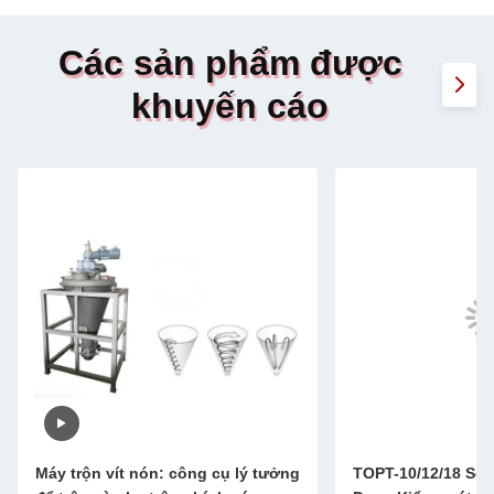
Các sản phẩm được
khuyến cáo
Máy trộn vít nón: công cụ lý tưởng
TOPT-10/12/18 Ser