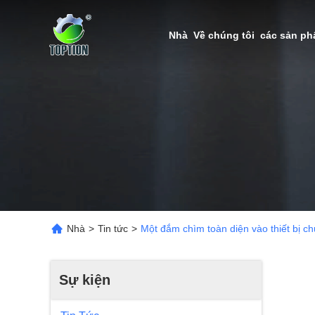
Nhà
Về chúng tôi
các sản p
Nhà
>
Tin tức
>
Một đắm chìm toàn diện vào thiết bị c
Sự kiện