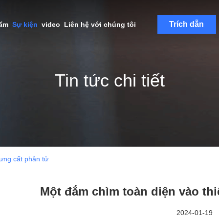
Trích dẫn
hẩm
Sự kiện
video
Liên hệ với chúng tôi
Tin tức chi tiết
hưng cất phân tử
Một đắm chìm toàn diện vào thi
2024-01-19