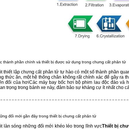
c thành phần chính và thiết bị được sử dụng trong chưng cất phân tử
t thiết lập chưng cất phân tử tự hào có một số thành phần qu
ng thức ăn, một hệ thống chân không rất chính xác để gây ra t
ến đổi của hơiCác máy bay bốc hơi bộ phim lau độc đáo và 
an trọng trong bánh xe này, đảm bảo sự kháng cự ít nhất cho cá
ững đổi mới gần đây trong thiết bị chưng cất phân tử
t làn sóng những đổi mới khéo léo trong lĩnh vực
Thiết bị ch