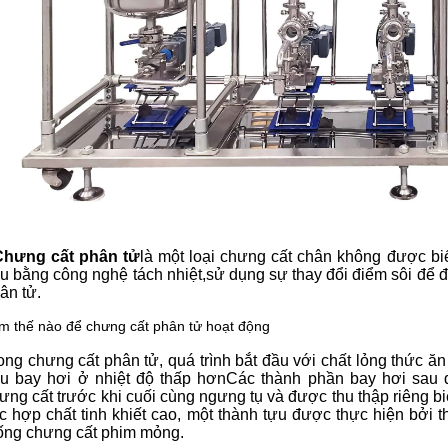
Chưng cất phân tử
là một loại chưng cất chân không được biế
u bằng công nghệ tách nhiệt,sử dụng sự thay đổi điểm sôi để đ
ân tử.
m thế nào để chưng cất phân tử hoạt động
ong chưng cất phân tử, quá trình bắt đầu với chất lỏng thức 
u bay hơi ở nhiệt độ thấp hơnCác thành phần bay hơi sau 
ưng cất trước khi cuối cùng ngưng tụ và được thu thập riêng biệ
c hợp chất tinh khiết cao, một thành tựu được thực hiện bởi 
ống chưng cất phim mỏng.