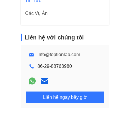
Tin Tức
Các Vụ Án
Liên hệ với chúng tôi
info@toptionlab.com
86-29-88763980
Liên hệ ngay bây giờ