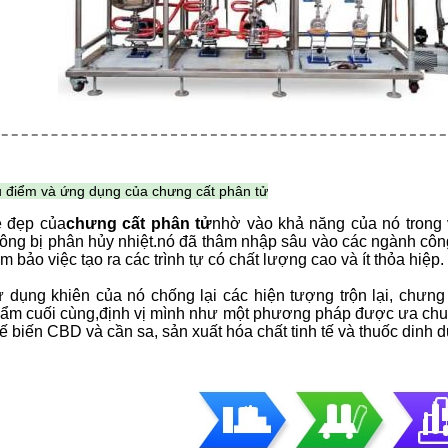
 điểm và ứng dụng của chưng cất phân tử
 đẹp của
chưng cất phân tử
nhờ vào khả năng của nó trong 
ông bị phân hủy nhiệt.nó đã thâm nhập sâu vào các ngành c
m bảo việc tạo ra các trình tự có chất lượng cao và ít thỏa hiệp.
 dụng khiên của nó chống lại các hiện tượng trộn lại, chưng
ẩm cuối cùng,định vị mình như một phương pháp được ưa chuộng
ế biến CBD và cần sa, sản xuất hóa chất tinh tế và thuốc dinh 