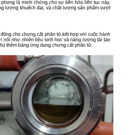
 phong là minh chứng cho sự tiến hóa liên tục này,
hông lượng khuếch đại, và chất lượng sản phẩm vượt
 động cho chưng cất phân tử.kết hợp với cuộc hành
 nổi như nhiên liệu sinh học và năng lượng tái tạo
phú thêm bảng ứng dụng chưng cất phân tử.