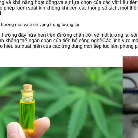
ng và khả năng hoạt động.và sự lựa chọn của các vật liệu tiên
o phép kiểm soát kín không khí trên các thông số tách, một t
i.
 hướng mới và triển vọng trong tương lai
 hướng đầy hứa hẹn trên đường chân trời vẽ một tương lai sôi
ình không thể ngăn chặn của tiến bộ công nghệCác lĩnh vực mới
o hiệu sự xuất hiện của các ứng dụng mới,tiếp tục làm phong 