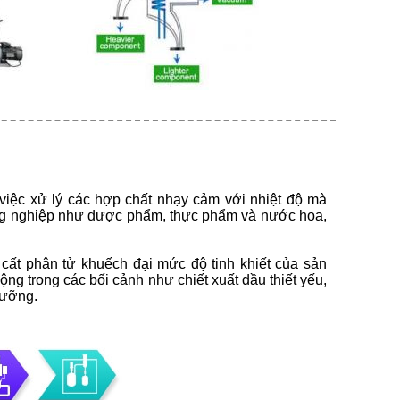
việc xử lý các hợp chất nhạy cảm với nhiệt độ mà
ông nghiệp như dược phẩm, thực phẩm và nước hoa,
 cất phân tử khuếch đại mức độ tinh khiết của sản
 trong các bối cảnh như chiết xuất dầu thiết yếu,
dưỡng.