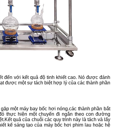
t đến với kết quả độ tinh khiết cao. Nó được đánh
ạt được một sự tách biệt hợp lý của các thành phần
ăn gặp một máy bay bốc hơi nóng.các thành phần bắt
đó thực hiện một chuyến đi ngắn theo con đường
t.Kết quả của chuỗi các quy trình này là tách và lấy
thiết kế sáng tạo của máy bốc hơi phim lau hoặc hệ