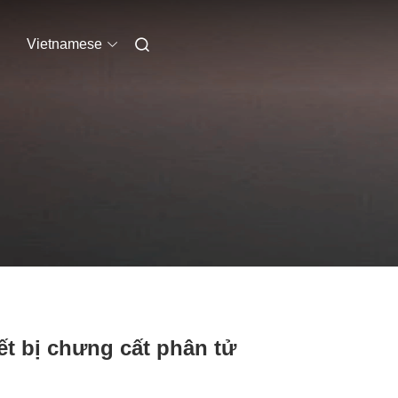
Vietnamese
ết bị chưng cất phân tử