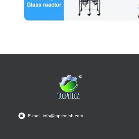
E-mail: info@toptionlab.com