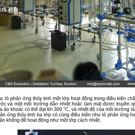
c lò phản ứng thủy tinh một lớp hoạt động trong điều kiện 
ớc.và một môi trường dẫn nhiệt hoặc làm mát được truyền q
a áo khoác có thể đạt tới 300 °C, và nhiệt độ của môi trường l
ản ứng thủy tinh ba lớp có cùng điều kiện như lò phản ứng h
ân không để hoạt động như một lớp cách nhiệt.