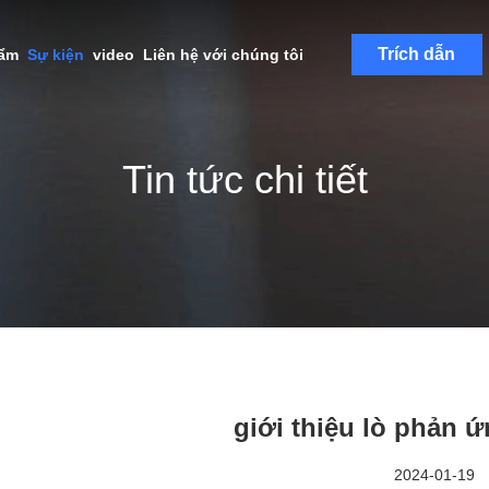
Trích dẫn
hẩm
Sự kiện
video
Liên hệ với chúng tôi
Tin tức chi tiết
giới thiệu lò phản ứ
2024-01-19