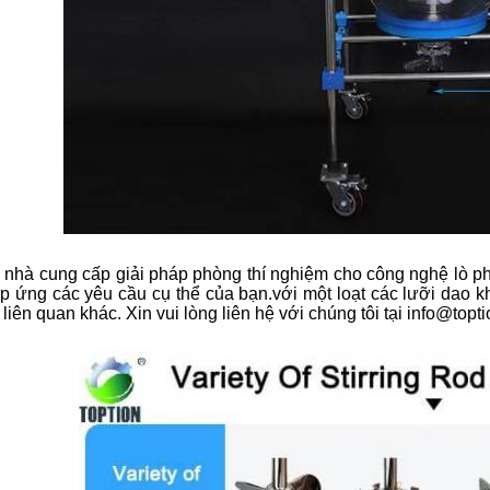
 nhà cung cấp giải pháp phòng thí nghiệm cho công nghệ lò phả
p ứng các yêu cầu cụ thể của bạn.với một loạt các lưỡi dao k
 liên quan khác. Xin vui lòng liên hệ với chúng tôi tại info@topt