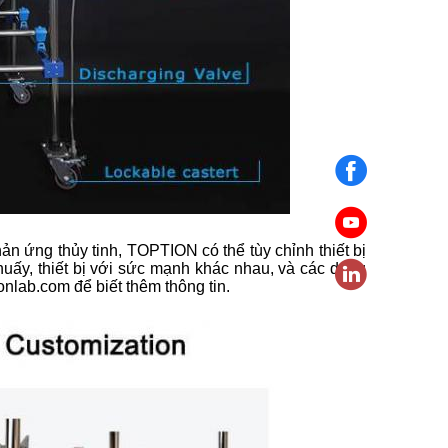
n ứng thủy tinh, TOPTION có thể tùy chỉnh thiết bị
huấy, thiết bị với sức mạnh khác nhau, và các dụng
ionlab.com để biết thêm thông tin.