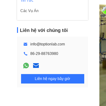
Tin Tức
Các Vụ Án
Liên hệ với chúng tôi
info@toptionlab.com
86-29-88763980
Liên hệ ngay bây giờ