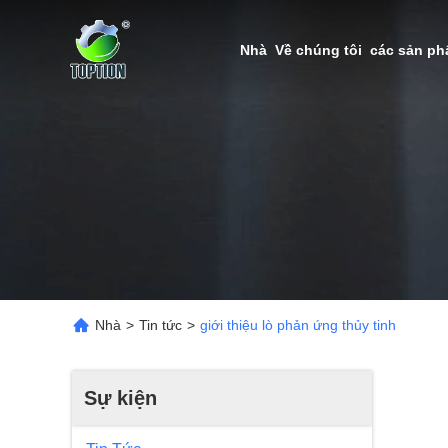
Nhà
Về chúng tôi
các sản p
Nhà
>
Tin tức
>
giới thiệu lò phản ứng thủy tinh
Sự kiện