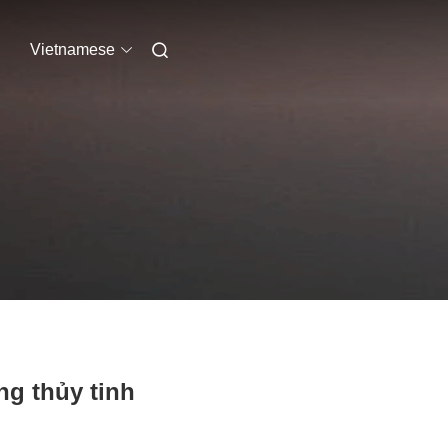
Vietnamese
ng thủy tinh