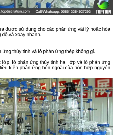
hứa được sử dụng cho các phản ứng vật lý hoặc hóa
g độ.và xoay nhanh.
n ứng thủy tinh và lò phản ứng thép không gỉ.
 lớp, lò phản ứng thủy tinh hai lớp và lò phản ứng
 điều kiện phản ứng bên ngoài của hỗn hợp nguyên