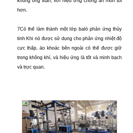
khung ống titan, với hiệu ứng chống ăn mòn tốt
hơn.
7Có thể làm thành một lớp ba
lò phản ứng thủy
tinh
Khi nó được sử dụng cho phản ứng nhiệt độ
cực thấp, áo khoác bên ngoài có thể được giữ
trong không khí, và hiệu ứng là tốt và minh bạch
và trực quan.