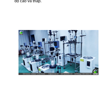
độ cao và thấp.