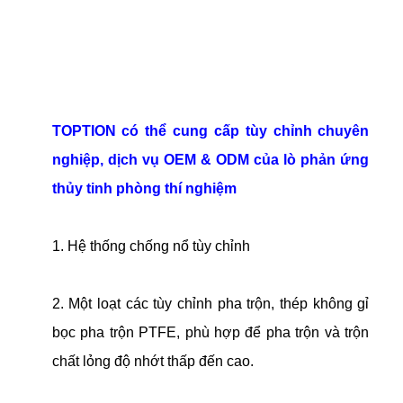
TOPTION có thể cung cấp tùy chỉnh chuyên
nghiệp, dịch vụ OEM & ODM của lò phản ứng
thủy tinh phòng thí nghiệm
1. Hệ thống chống nổ tùy chỉnh
2. Một loạt các tùy chỉnh pha trộn, thép không gỉ
bọc pha trộn PTFE, phù hợp để pha trộn và trộn
chất lỏng độ nhớt thấp đến cao.