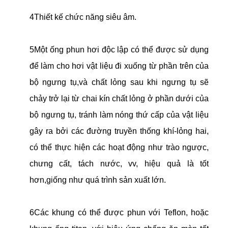
4Thiết kế chức năng siêu âm.
5Một ống phun hơi độc lập có thể được sử dụng
để làm cho hơi vật liệu đi xuống từ phần trên của
bộ ngưng tụ,và chất lỏng sau khi ngưng tụ sẽ
chảy trở lại từ chai kín chất lỏng ở phần dưới của
bộ ngưng tụ, tránh làm nóng thứ cấp của vật liệu
gây ra bởi các đường truyền thống khí-lỏng hai,
có thể thực hiện các hoạt động như trào ngược,
chưng cất, tách nước, vv, hiệu quả là tốt
hơn,giống như quá trình sản xuất lớn.
6Các khung có thể được phun với Teflon, hoặc