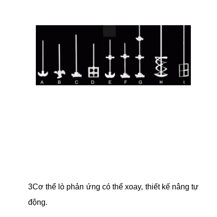
3Cơ thể lò phản ứng có thể xoay, thiết kế nâng tự
động.