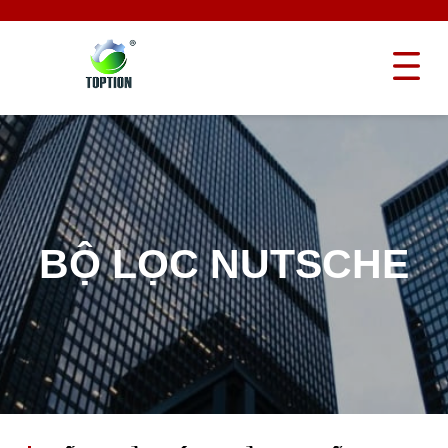
BỘ LỌC NUTSCHE