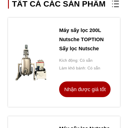
TẤT CẢ CÁC SẢN PHẨM
Máy sấy lọc 200L
Nutsche TOPTION
Sấy lọc Nutsche
Kích động: Có sẵn
Làm khô bánh: Có sẵn
Nhận được giá tốt
nhất