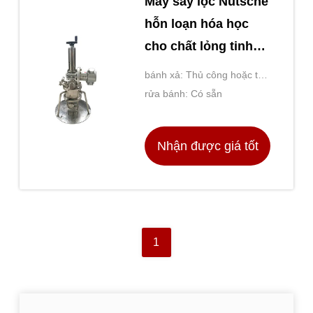
Máy sấy lọc Nutsche
hỗn loạn hóa học
cho chất lỏng tinh
thể hóa
bánh xả: Thủ công hoặc tự
động
rửa bánh: Có sẵn
Nhận được giá tốt
nhất
1