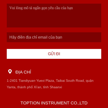
GỬI ĐI
ĐỊA CHỈ
1-2401 Tiandiyuan·Yuexi Plaza, Taibai South Road, quận
Yanta, thành phố Xi'an, tỉnh Shaanxi
TOPTION INSTRUMENT CO.,LTD