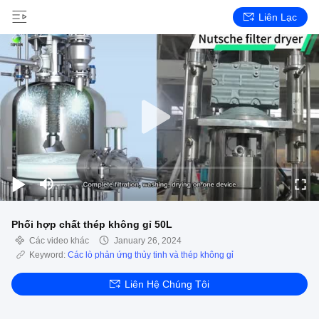
Liên Lạc
Phối hợp chất thép không gỉ 50L
Các video khác
January 26, 2024
Keyword:
Các lò phản ứng thủy tinh và thép không gỉ
Liên Hệ Chúng Tôi