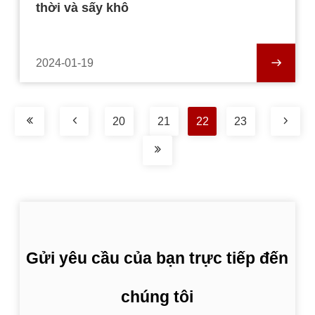
thời và sấy khô
2024-01-19
20
21
22
23
Gửi yêu cầu của bạn trực tiếp đến
chúng tôi