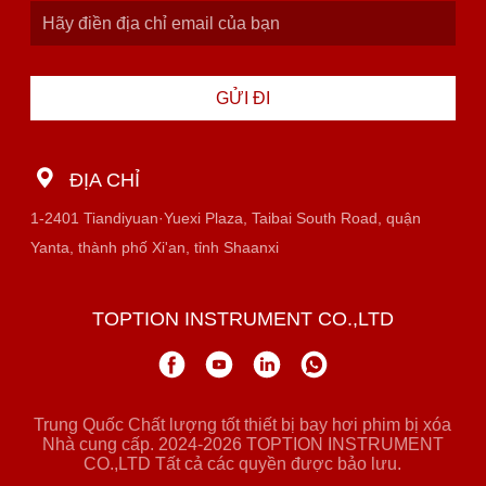
GỬI ĐI
ĐỊA CHỈ
1-2401 Tiandiyuan·Yuexi Plaza, Taibai South Road, quận
Yanta, thành phố Xi'an, tỉnh Shaanxi
TOPTION INSTRUMENT CO.,LTD
Trung Quốc Chất lượng tốt thiết bị bay hơi phim bị xóa
Nhà cung cấp. 2024-2026 TOPTION INSTRUMENT
CO.,LTD Tất cả các quyền được bảo lưu.