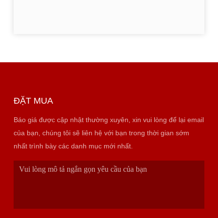
ĐẶT MUA
Báo giá được cập nhật thường xuyên, xin vui lòng để lại email
của bạn, chúng tôi sẽ liên hệ với bạn trong thời gian sớm
nhất trình bày các danh mục mới nhất.