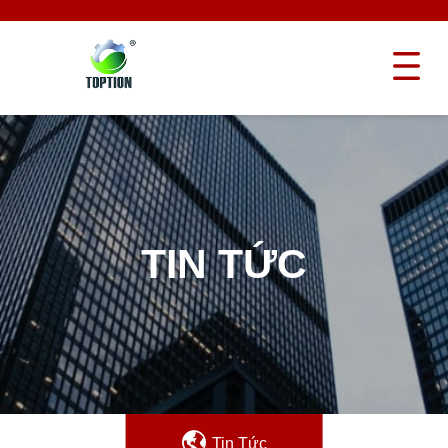
TIN TỨC
Tin Tức