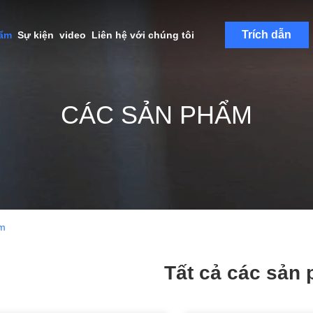
Trích dẫn
hẩm
Sự kiện
video
Liên hệ với chúng tôi
CÁC SẢN PHẨM
m
Tất cả các sản