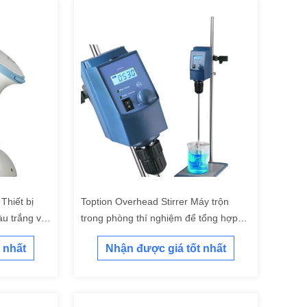
 Thiết bị
Toption Overhead Stirrer Máy trộn
u trắng và
trong phòng thí nghiệm để tổng hợp
dược phẩm
 nhất
Nhận được giá tốt nhất