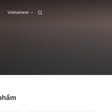
Vietnamese
 phẩm