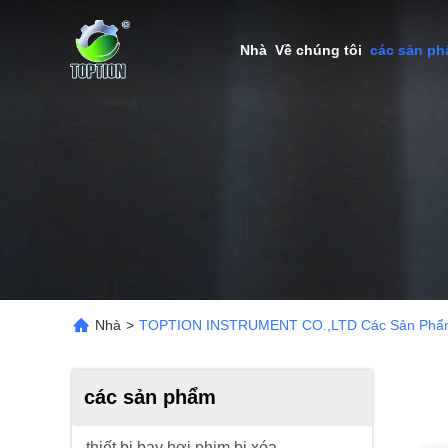
Nhà
Về chúng tôi
các sản p
Nhà
>
TOPTION INSTRUMENT CO.,LTD Các Sản Phẩ
các sản phẩm
thiết bị bay hơi phim bị xóa