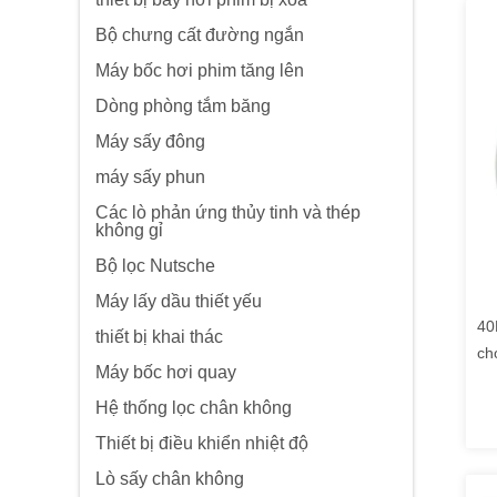
Bộ chưng cất đường ngắn
Máy bốc hơi phim tăng lên
Dòng phòng tắm băng
Máy sấy đông
máy sấy phun
Các lò phản ứng thủy tinh và thép
không gỉ
Bộ lọc Nutsche
Máy lấy dầu thiết yếu
40
thiết bị khai thác
ch
Máy bốc hơi quay
Hệ thống lọc chân không
Thiết bị điều khiển nhiệt độ
Lò sấy chân không