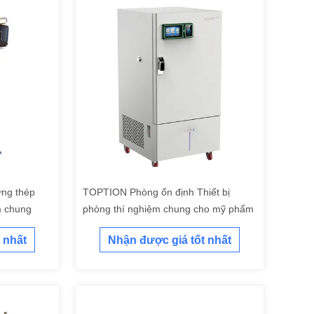
ứng thép
TOPTION Phòng ổn định Thiết bị
m chung
phòng thí nghiệm chung cho mỹ phẩm
 nhất
Nhận được giá tốt nhất