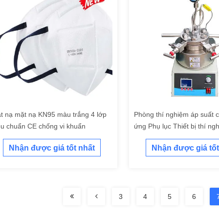
t nạ mặt nạ KN95 màu trắng 4 lớp
Phòng thí nghiệm áp suất 
êu chuẩn CE chống vi khuẩn
ứng Phụ lục Thiết bị thí ng
Nhận được giá tốt nhất
Nhận được giá tốt
3
4
5
6