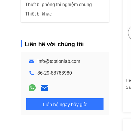
Thiết bị phòng thí nghiệm chung
Thiết bị khác
Liên hệ với chúng tôi
info@toptionlab.com
86-29-88763980
Hệ
Sa
Liên hệ ngay bây giờ