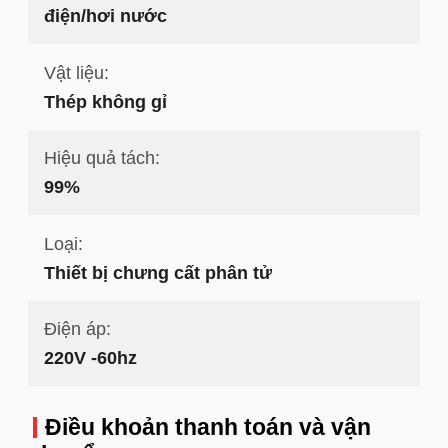
điện/hơi nước
Vật liệu:
Thép không gỉ
Hiệu quả tách:
99%
Loại:
Thiết bị chưng cất phân tử
Điện áp:
220V -60hz
Điều khoản thanh toán và vận