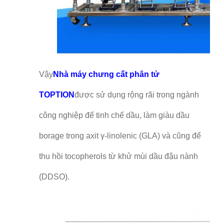
Vậy
Nhà máy chưng cất phân tử
TOPTION
được sử dụng rộng rãi trong ngành
công nghiệp để tinh chế dầu, làm giàu dầu
borage trong axit γ-linolenic (GLA) và cũng để
thu hồi tocopherols từ khử mùi dầu đậu nành
(DDSO).