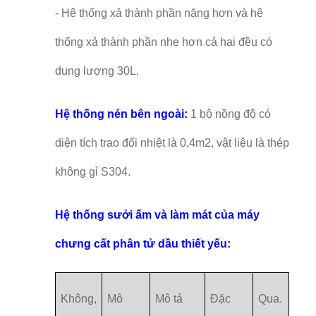
- Hệ thống xả thành phần nặng hơn và hệ
thống xả thành phần nhẹ hơn cả hai đều có
dung lượng 30L.
Hệ thống nén bên ngoài:
1 bộ nồng độ có
diện tích trao đổi nhiệt là 0,4m2, vật liệu là thép
không gỉ S304.
Hệ thống sưởi ấm và làm mát của máy
chưng cất phân tử dầu thiết yếu:
Không,
Mô
Mô tả
Đặc
Qua.