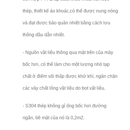
thép, thiết kế áo khoác,có thể được nung nóng
và đạt được bảo quản nhiệt bằng cách lưu
thông dầu dẫn nhiệt.
- Nguồn vật liệu thông qua mặt trên của máy
bốc hơi, có thể làm cho một lượng nhỏ tạp
chất ở điểm sôi thấp được khử khí, ngăn chặn
các vảy chất lỏng vật liệu do bọt vật liệu.
- S304 thép không gỉ ống bốc hơi đường
ngắn, bề mặt của nó là 0,2m2.