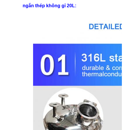
ngắn thép không gỉ 20L: