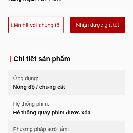
Nhận được giá tốt
Liên hệ với chúng tôi
nhất
Chi tiết sản phẩm
Ứng dụng:
Nồng độ / chưng cất
Hệ thống phim:
Hệ thống quay phim được xóa
Phương pháp sưởi ấm: