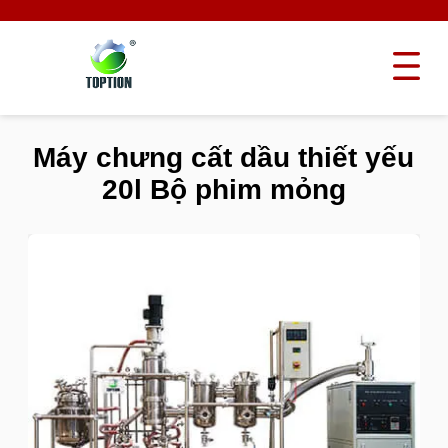
Máy chưng cất dầu thiết yếu
20l Bộ phim mỏng