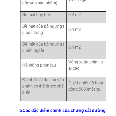
uộc vào sản phẩm)
Bề mặt bay hơi
0.2 m2
Bề mặt của bộ ngưng t
0.4 m2
ụ bên trong
Bề mặt của bộ ngưng t
0.4 m2
ụ bên ngoài
Vòng xoắn phim lo
Hệ thống phim lau
ại cạo
Độ nhớt tối đa của sản
Dưới nhiệt độ hoạt
phẩm có thể được chế
động:
5000
một xu.
biến
2Các đặc điểm chính của chưng cất đường