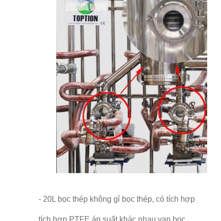
- 20L bọc thép không gỉ bọc thép, có tích hợp
tích hợp PTFE áp suất khác nhau van bọc