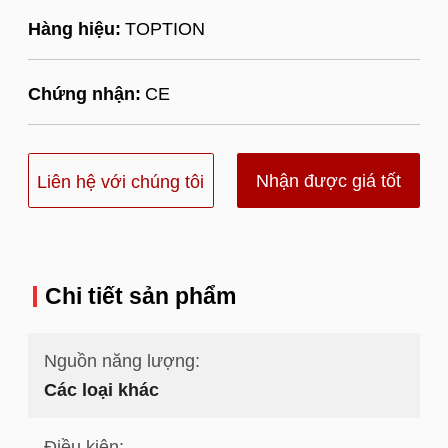
Hàng hiệu:
TOPTION
Chứng nhận:
CE
Nhận được giá tốt
Liên hệ với chúng tôi
nhất
Chi tiết sản phẩm
Nguồn năng lượng:
Các loại khác
Điều kiện: