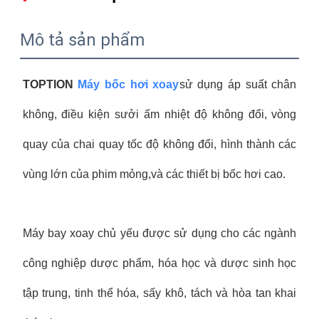
Mô tả sản phẩm
TOPTION
Máy bốc hơi xoay
sử dụng áp suất chân
không, điều kiện sưởi ấm nhiệt độ không đổi, vòng
quay của chai quay tốc độ không đổi, hình thành các
vùng lớn của phim mỏng,và các thiết bị bốc hơi cao.
Máy bay xoay chủ yếu được sử dụng cho các ngành
công nghiệp dược phẩm, hóa học và dược sinh học
tập trung, tinh thể hóa, sấy khô, tách và hòa tan khai