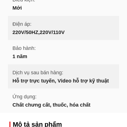
Mới
Điện áp:
220V/50HZ,220V/110V
Bảo hành:
1 năm
Dịch vụ sau bán hàng:
Hỗ trợ trực tuyến, Video hỗ trợ kỹ thuật
Ứng dụng:
Chất chưng cất, thuốc, hóa chất
Mô tả sản phẩm