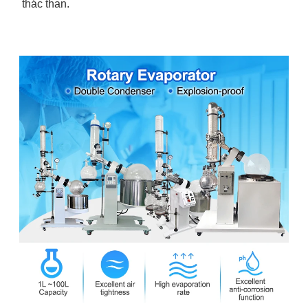
thác than.