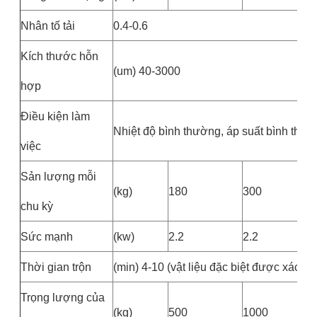
Nhân tố tải
0.4-0.6
Kích thước hỗn
(um) 40-3000
hợp
Điều kiện làm
Nhiệt độ bình thường, áp suất bình thườn
việc
Sản lượng mỗi
(kg)
180
300
chu kỳ
Sức mạnh
(kw)
2.2
2.2
Thời gian trộn
(min) 4-10 (vật liệu đặc biệt được xác đ
Trọng lượng của
(kg)
500
1000