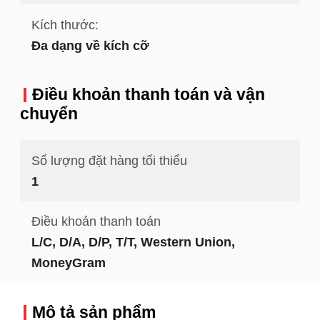
Kích thước:
Đa dạng về kích cỡ
Điều khoản thanh toán và vận
chuyển
Số lượng đặt hàng tối thiểu
1
Điều khoản thanh toán
L/C, D/A, D/P, T/T, Western Union,
MoneyGram
Mô tả sản phẩm