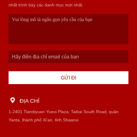
nhất trình bày các danh mục mới nhất.
GỬI ĐI
ĐỊA CHỈ
1-2401 Tiandiyuan·Yuexi Plaza, Taibai South Road, quận
Yanta, thành phố Xi'an, tỉnh Shaanxi