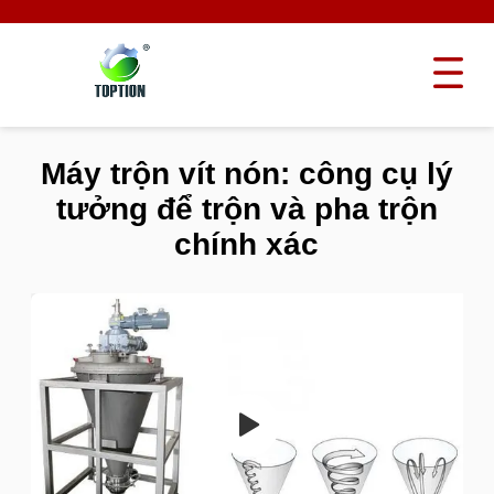
Máy trộn vít nón: công cụ lý
tưởng để trộn và pha trộn
chính xác