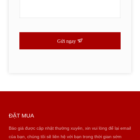
Gửi ngay
ĐẶT MUA
Báo giá được cập nhật thường xuyên, xin vui lòng để lại email
của bạn, chúng tôi sẽ liên hệ với bạn trong thời gian sớm