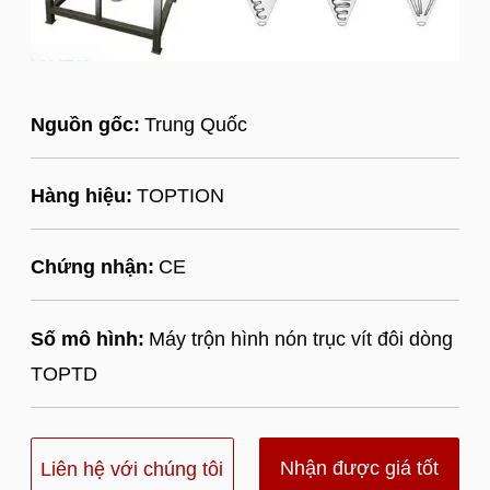
Nguồn gốc:
Trung Quốc
Hàng hiệu:
TOPTION
Chứng nhận:
CE
Số mô hình:
Máy trộn hình nón trục vít đôi dòng
TOPTD
Nhận được giá tốt
Liên hệ với chúng tôi