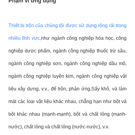
Phạm vi ứng dụng
Thiết bị trộn của chúng tôi được sử dụng rộng rãi trong
nhiều lĩnh vực,
như ngành công nghiệp hóa học, công
nghiệp dược phẩm, ngành công nghiệp thuốc trừ sâu,
ngành công nghiệp sơn, ngành công nghiệp dầu mỏ,
ngành công nghiệp luyện kim, ngành công nghiệp vật
liệu xây dựng, v.v., để trộn, phản ứng,Sấy khô, và làm
mát các loại vật liệu khác nhau, chẳng hạn như bột và
bột khác nhau (mạnh-mạnh), bột và chất lỏng (mạnh-
nước), chất lỏng và chất lỏng (nước-nước), v.v.