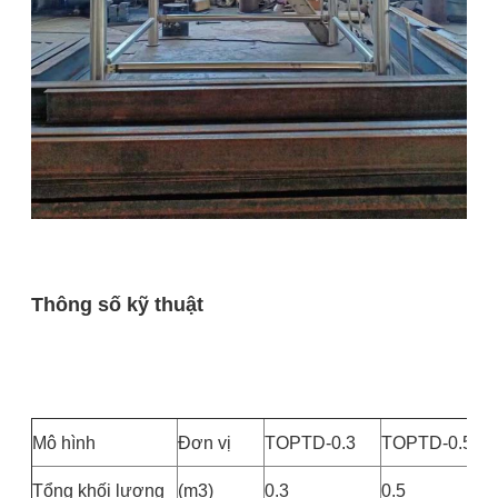
Thông số kỹ thuật
Mô hình
Đơn vị
TOPTD-0.3
TOPTD-0.5
Tổng khối lượng
(m3)
0.3
0.5