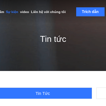
Trích dẫn
hẩm
Sự kiện
video
Liên hệ với chúng tôi
Tin tức
Tin Tức