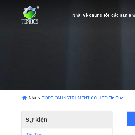
Nhà
Về chúng tôi
các sản p
Nhà
>
TOPTION INSTRUMENT CO.,LTD Tin Tức
Sự kiện