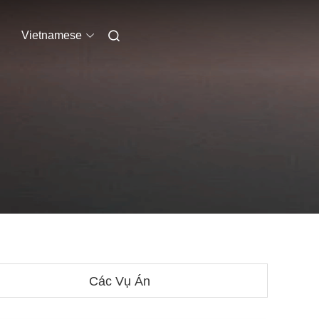
Vietnamese
Các Vụ Án