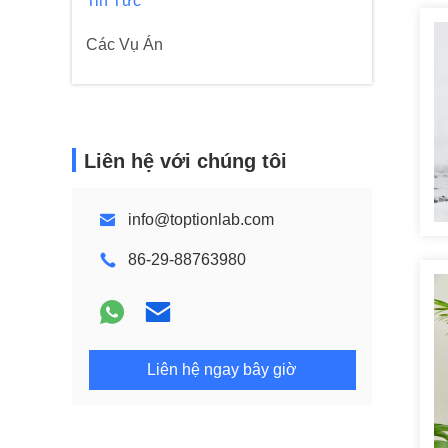
Tin Tức
Các Vụ Án
Liên hệ với chúng tôi
info@toptionlab.com
86-29-88763980
Liên hệ ngay bây giờ