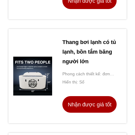
Nhận được giá tốt
nhất
Thang bơi lạnh có tủ
lạnh, bồn tắm băng
người lớn
Phong cách thiết kế: đơn
giản và hiện đại
Hiển thị: Số
Nhận được giá tốt
nhất