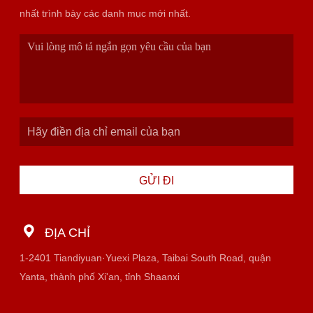
nhất trình bày các danh mục mới nhất.
GỬI ĐI
ĐỊA CHỈ
1-2401 Tiandiyuan·Yuexi Plaza, Taibai South Road, quận
Yanta, thành phố Xi'an, tỉnh Shaanxi