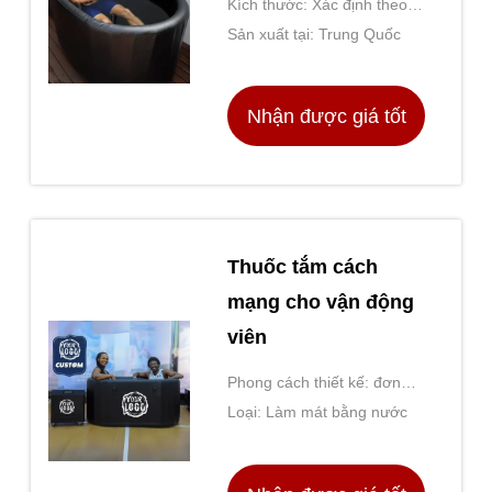
Kích thước: Xác định theo
mô hình
Sản xuất tại: Trung Quốc
Nhận được giá tốt
nhất
Thuốc tắm cách
mạng cho vận động
viên
Phong cách thiết kế: đơn
giản và hiện đại
Loại: Làm mát bằng nước