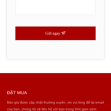
Gửi ngay
ĐẶT MUA
Báo giá được cập nhật thường xuyên, xin vui lòng để lại email
của bạn, chúng tôi sẽ liên hệ với bạn trong thời gian sớm