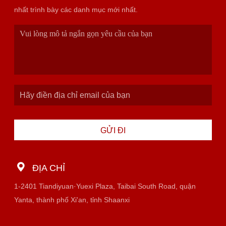
nhất trình bày các danh mục mới nhất.
GỬI ĐI
ĐỊA CHỈ
1-2401 Tiandiyuan·Yuexi Plaza, Taibai South Road, quận
Yanta, thành phố Xi'an, tỉnh Shaanxi