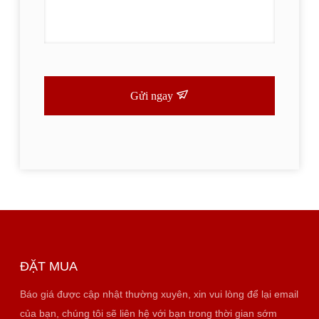
Gửi ngay
ĐẶT MUA
Báo giá được cập nhật thường xuyên, xin vui lòng để lại email
của bạn, chúng tôi sẽ liên hệ với bạn trong thời gian sớm