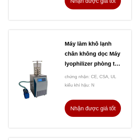
Nhận được giá tốt
nhất
Máy làm khô lạnh
chân không dọc Máy
lyophilizer phòng thí
nghiệm quy mô nhỏ
chứng nhận: CE, CSA, UL
kiểu khí hậu: N
Nhận được giá tốt
nhất