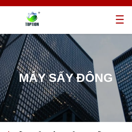
MÁY SẤY ĐÔNG