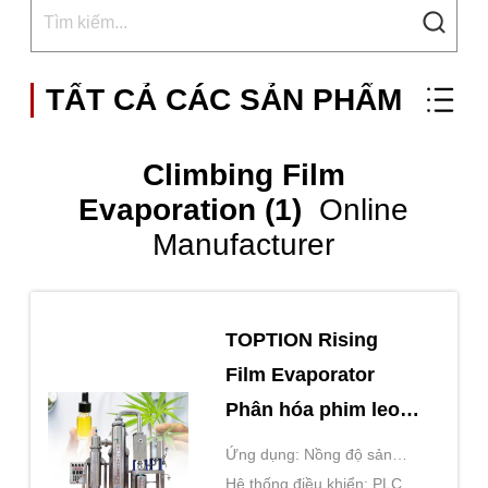
TẤT CẢ CÁC SẢN PHẨM
Climbing Film
Evaporation (1)
Online
Manufacturer
TOPTION Rising
Film Evaporator
Phân hóa phim leo
thẳng đứng
Ứng dụng: Nồng độ sản
phẩm lỏng
Hệ thống điều khiển: PLC