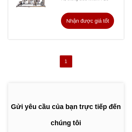
Nhận được giá tốt
nhất
1
Gửi yêu cầu của bạn trực tiếp đến
chúng tôi