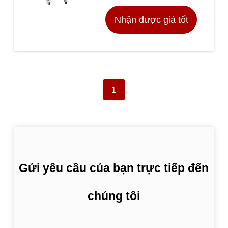
màng lọc
Nhận được giá tốt
nhất
1
Gửi yêu cầu của bạn trực tiếp đến
chúng tôi