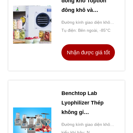
đông khô Toption
đông khô và
lyophilization
Đường kính giao diện không
khí: DN50
Tụ điện: Bên ngoài, -85°C
Nhận được giá tốt
nhất
Benchtop Lab
Lyophilizer Thép
không gỉ
Lyophilization chân
Đường kính giao diện không
không
khí: 2”
kiểu khí hậu: N