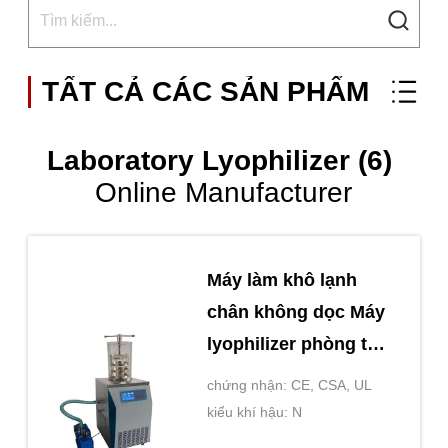
TẤT CẢ CÁC SẢN PHẨM
Laboratory Lyophilizer (6)
Online Manufacturer
Máy làm khô lạnh
chân không dọc Máy
lyophilizer phòng thí
nghiệm quy mô nhỏ
chứng nhận: CE, CSA, UL
kiểu khí hậu: N