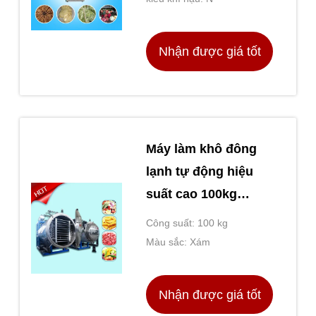
Nhận được giá tốt
nhất
Máy làm khô đông
lạnh tự động hiệu
suất cao 100kg
Capacity LG-10
Công suất: 100 kg
Màu sắc: Xám
Nhận được giá tốt