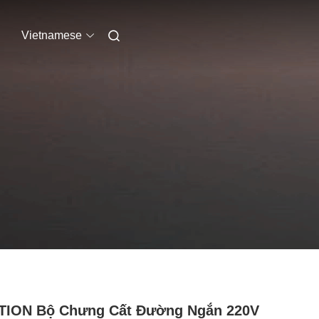
Vietnamese
TION Bộ Chưng Cất Đường Ngắn 220V