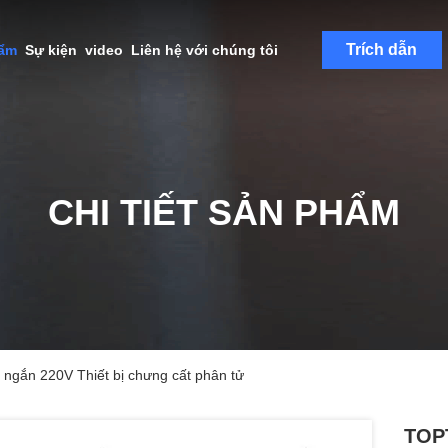
Trích dẫn
hẩm
Sự kiện
video
Liên hệ với chúng tôi
CHI TIẾT SẢN PHẨM
gắn 220V Thiết bị chưng cất phân tử
TOP