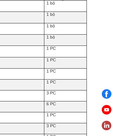
1 bộ
1 bộ
1 bộ
1 bộ
1 PC
1 PC
1 PC
1 PC
3 PC
6 PC
1 PC
3 PC