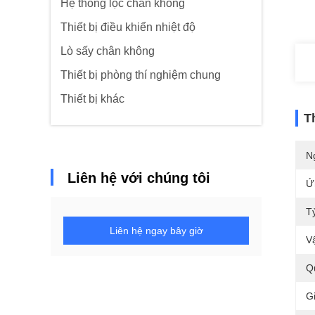
Hệ thống lọc chân không
Thiết bị điều khiển nhiệt độ
Lò sấy chân không
Thiết bị phòng thí nghiệm chung
Thiết bị khác
T
N
Liên hệ với chúng tôi
Ứ
T
Liên hệ ngay bây giờ
Vậ
Q
G