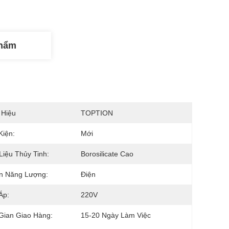
Phẩm
 Hiệu
TOPTION
Kiện:
Mới
Liệu Thủy Tinh:
Borosilicate Cao
n Năng Lượng:
Điện
Áp:
220V
Gian Giao Hàng:
15-20 Ngày Làm Việc