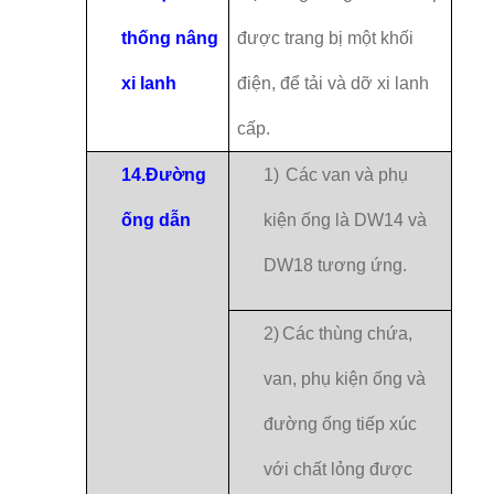
thống nâng
được trang bị một khối
xi lanh
điện, để tải và dỡ xi lanh
cấp.
14.
Đường
1)
Các van và phụ
ống dẫn
kiện ống là DW14 và
DW18 tương ứng.
2)
Các thùng chứa,
van, phụ kiện ống và
đường ống tiếp xúc
với chất lỏng được