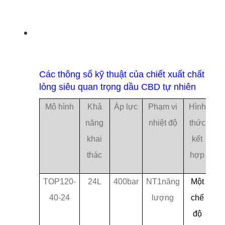
Các thông số kỹ thuật của chiết xuất chất
lỏng siêu quan trọng dầu CBD tự nhiên
Mô hình
Khả
Áp lực
Phạm vi
Hình
năng
nhiệt độ
thức
khai
kết
thác
hợp
TOP120-
24L
400bar
NT1năng
Một
40-24
lượng
chế
độ