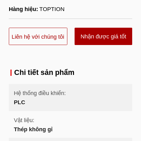
Hàng hiệu:
TOPTION
Nhận được giá tốt
Liên hệ với chúng tôi
nhất
Chi tiết sản phẩm
Hệ thống điều khiển:
PLC
Vật liệu:
Thép không gỉ