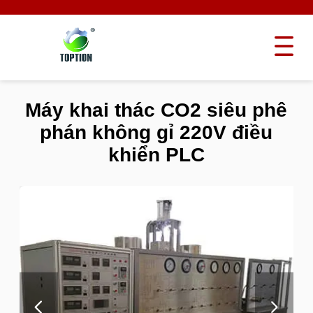
Máy khai thác CO2 siêu phê
phán không gỉ 220V điều
khiển PLC