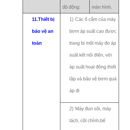
độ động:
màn hình.
11.
Thiết bị
1)
Các ổ cắm của máy
bảo vệ an
bơm áp suất cao được
toàn
trang bị một máy đo áp
suất kết nối điện, với
áp suất hoạt động thiết
lập và bảo vệ bơm quá
áp đi
2)
Máy đun sôi, máy
tách, cột chỉnh,bể