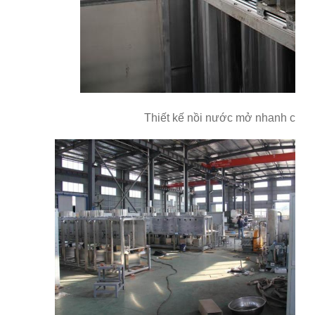
Thiết kế nồi nước mở nhanh của th