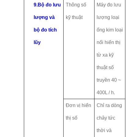
9.
Bộ đo lưu
Thông số
Máy đo lưu
lượng và
kỹ thuật
lượng loại
bộ đo tích
ống kim loại
lũy
nổi hiển thị
từ xa kỹ
thuật số
truyền 40 ~
400L / h.
Đơn vị hiển
Chỉ ra dòng
thị số
chảy tức
thời và