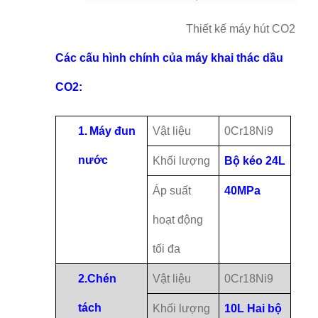
Thiết kế máy hút CO2 si
Các cấu hình chính của máy khai thác dầu
CO2:
1.
Máy đun
Vật liệu
0Cr18Ni9
nước
Khối lượng
Bộ kéo 24L
Áp suất
40MPa
hoạt động
tối đa
2.
Chén
Vật liệu
0Cr18Ni9
tách
Khối lượng
10L Hai bộ