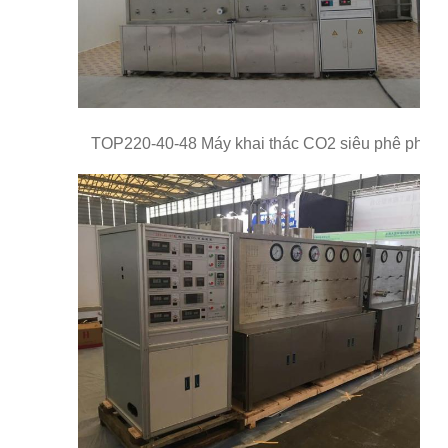
TOP220-40-48 Máy khai thác CO2 siêu phê phán