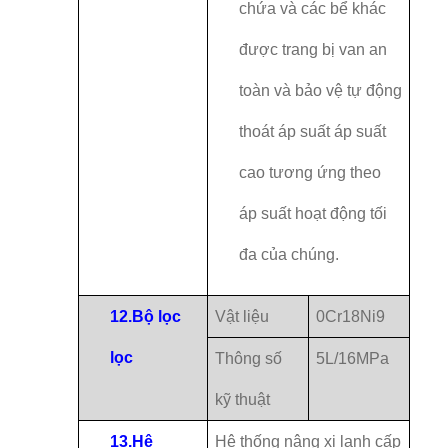
chứa và các bể khác
được trang bị van an
toàn và bảo vệ tự động
thoát áp suất áp suất
cao tương ứng theo
áp suất hoạt động tối
đa của chúng.
12.
Bộ lọc
Vật liệu
0Cr18Ni9
lọc
Thông số
5L/16MPa
kỹ thuật
13.
Hệ
Hệ thống nâng xi lanh cấp