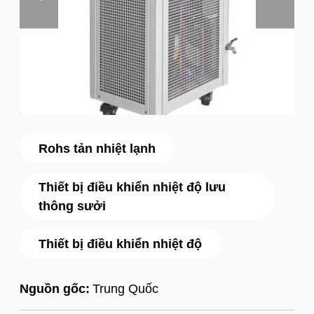
Rohs tản nhiệt lạnh
Thiết bị điều khiển nhiệt độ lưu
thông sưởi
Thiết bị điều khiển nhiệt độ
Nguồn gốc:
Trung Quốc