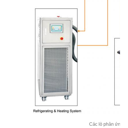
Các lò phản ứng thủ