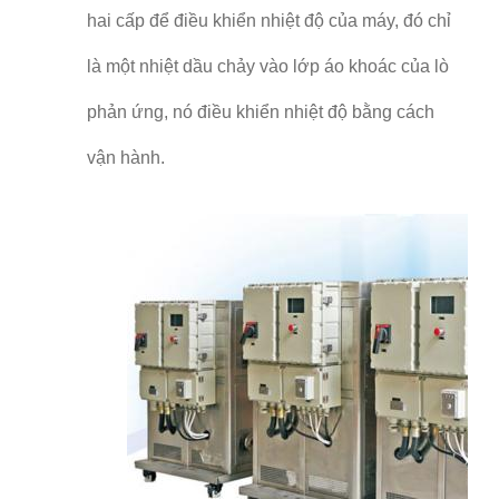
hai cấp để điều khiển nhiệt độ của máy, đó chỉ
là một nhiệt dầu chảy vào lớp áo khoác của lò
phản ứng, nó điều khiển nhiệt độ bằng cách
vận hành.