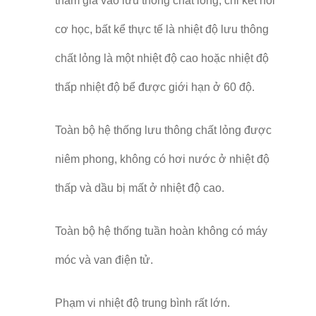
tham gia vào lưu thông chất lỏng, chỉ kết nối
cơ học, bất kể thực tế là nhiệt độ lưu thông
chất lỏng là một nhiệt độ cao hoặc nhiệt độ
thấp nhiệt độ bể được giới hạn ở 60 độ.
Toàn bộ hệ thống lưu thông chất lỏng được
niêm phong, không có hơi nước ở nhiệt độ
thấp và dầu bị mất ở nhiệt độ cao.
Toàn bộ hệ thống tuần hoàn không có máy
móc và van điện tử.
Phạm vi nhiệt độ trung bình rất lớn.