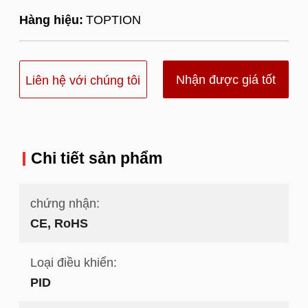
Hàng hiệu:
TOPTION
Nhận được giá tốt
Liên hệ với chúng tôi
nhất
Chi tiết sản phẩm
chứng nhận:
CE, RoHS
Loại điều khiển:
PID