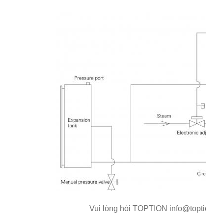
Vui lòng hỏi TOPTION info@toption-ch