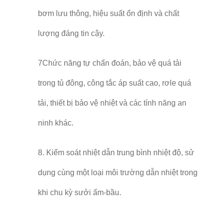
bơm lưu thông, hiệu suất ổn định và chất
lượng đáng tin cậy.
7Chức năng tự chẩn đoán, bảo vệ quá tải
trong tủ đông, công tắc áp suất cao, rơle quá
tải, thiết bị bảo vệ nhiệt và các tính năng an
ninh khác.
8. Kiểm soát nhiệt dẫn trung bình nhiệt độ, sử
dụng cùng một loại môi trường dẫn nhiệt trong
khi chu kỳ sưởi ấm-bầu.