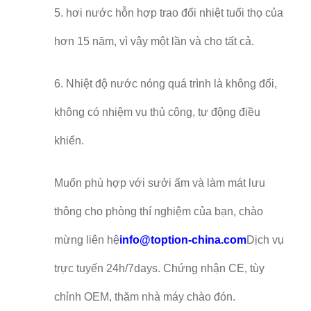
5. hơi nước hỗn hợp trao đổi nhiệt tuổi thọ của
hơn 15 năm, vì vậy một lần và cho tất cả.
6. Nhiệt độ nước nóng quá trình là không đổi,
không có nhiệm vụ thủ công, tự động điều
khiển.
Muốn phù hợp với sưởi ấm và làm mát lưu
thông cho phòng thí nghiệm của bạn, chào
mừng liên hệ
info@toption-china.com
Dịch vụ
trực tuyến 24h/7days. Chứng nhận CE, tùy
chỉnh OEM, thăm nhà máy chào đón.