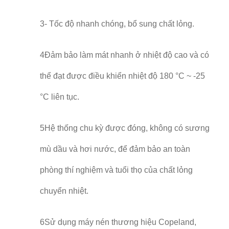
3- Tốc độ nhanh chóng, bổ sung chất lỏng.
4Đảm bảo làm mát nhanh ở nhiệt độ cao và có
thể đạt được điều khiển nhiệt độ 180 °C ~ -25
°C liên tục.
5Hệ thống chu kỳ được đóng, không có sương
mù dầu và hơi nước, để đảm bảo an toàn
phòng thí nghiệm và tuổi thọ của chất lỏng
chuyển nhiệt.
6Sử dụng máy nén thương hiệu Copeland,