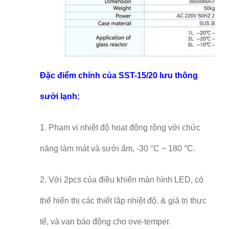
Đặc điểm chính của SST-15/20 lưu thông
sưởi lạnh:
1. Phạm vi nhiệt độ hoạt động rộng với chức
năng làm mát và sưởi ấm, -30 °C ~ 180 °C.
2. Với 2pcs của điều khiển màn hình LED, có
thể hiển thị các thiết lập nhiệt độ. & giá trị thực
tế, và van báo động cho ove-temper.