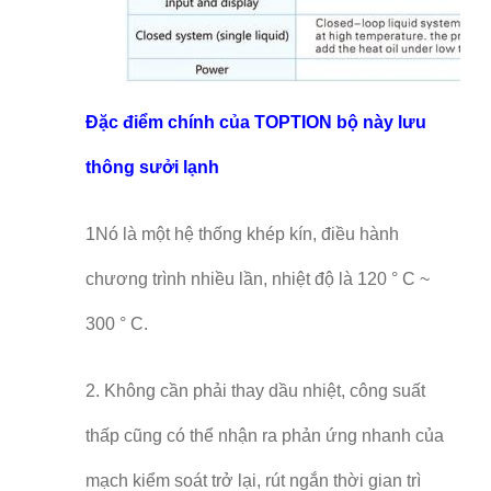
Đặc điểm chính của TOPTION bộ này lưu
thông sưởi lạnh
1Nó là một hệ thống khép kín, điều hành
chương trình nhiều lần, nhiệt độ là 120 ° C ~
300 ° C.
2. Không cần phải thay dầu nhiệt, công suất
thấp cũng có thể nhận ra phản ứng nhanh của
mạch kiểm soát trở lại, rút ngắn thời gian trì