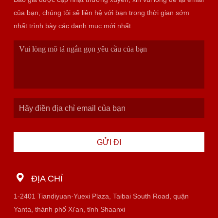
của bạn, chúng tôi sẽ liên hệ với bạn trong thời gian sớm
nhất trình bày các danh mục mới nhất.
GỬI ĐI
ĐỊA CHỈ
1-2401 Tiandiyuan·Yuexi Plaza, Taibai South Road, quận
Yanta, thành phố Xi'an, tỉnh Shaanxi