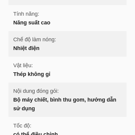
Tính năng:
Năng suất cao
Chế độ làm nóng:
Nhiệt điện
Vật liệu:
Thép không gỉ
Nội dung đóng gói:
Bộ máy chiết, bình thu gom, hướng dẫn
sử dụng
Tốc độ:
có thể điều chỉnh