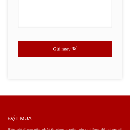
Gửi ngay
ĐẶT MUA
Báo giá được cập nhật thường xuyên, xin vui lòng để lại email