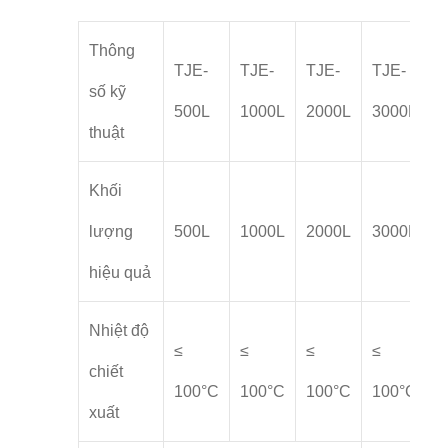
Thông
TJE-
TJE-
TJE-
TJE-
số kỹ
500L
1000L
2000L
3000L
thuật
Khối
lượng
500L
1000L
2000L
3000L
hiệu quả
Nhiệt độ
≤
≤
≤
≤
chiết
100°C
100°C
100°C
100°C
xuất