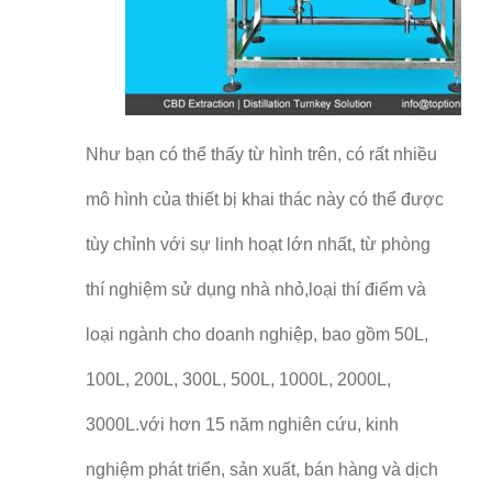
Như bạn có thể thấy từ hình trên, có rất nhiều
mô hình của thiết bị khai thác này có thể được
tùy chỉnh với sự linh hoạt lớn nhất, từ phòng
thí nghiệm sử dụng nhà nhỏ,loại thí điểm và
loại ngành cho doanh nghiệp, bao gồm 50L,
100L, 200L, 300L, 500L, 1000L, 2000L,
3000L.với hơn 15 năm nghiên cứu, kinh
nghiệm phát triển, sản xuất, bán hàng và dịch