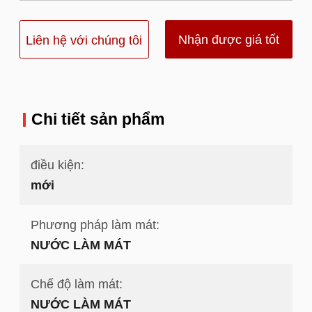
Nhận được giá tốt
Liên hệ với chúng tôi
nhất
Chi tiết sản phẩm
điều kiện:
mới
Phương pháp làm mát:
NƯỚC LÀM MÁT
Chế độ làm mát:
NƯỚC LÀM MÁT