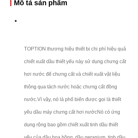
Mô tả sản phẩm
TOPTION thương hiệu thiết bị chi phí hiệu quả
chiết xuất dầu thiết yếu này sử dụng chưng cất
hơi nước để chưng cất và chiết xuất vật liệu
thông qua tách nước hoặc chưng cất đồng
nước.Vì vậy, nó là phổ biến được gọi là thiết
yếu dầu máy chưng cất hơi nướcNó có ứng
dụng rộng bao gồm chiết xuất tinh dầu thiết
yếu của dầu hoa hồng, dầu geranium, tinh dầu