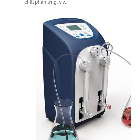
chất phản ứng, v.v.