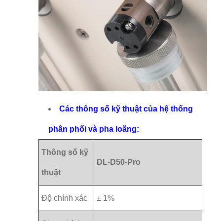
Các thông số kỹ thuật của hệ thống
phân phối và pha loãng:
Thông số kỹ
DL-D50-Pro
thuật
Độ chính xác
± 1%