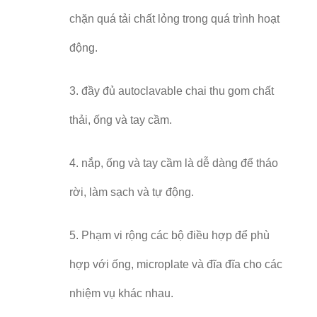
chặn quá tải chất lỏng trong quá trình hoạt
động.
3. đầy đủ autoclavable chai thu gom chất
thải, ống và tay cầm.
4. nắp, ống và tay cầm là dễ dàng để tháo
rời, làm sạch và tự động.
5. Phạm vi rộng các bộ điều hợp để phù
hợp với ống, microplate và đĩa đĩa cho các
nhiệm vụ khác nhau.