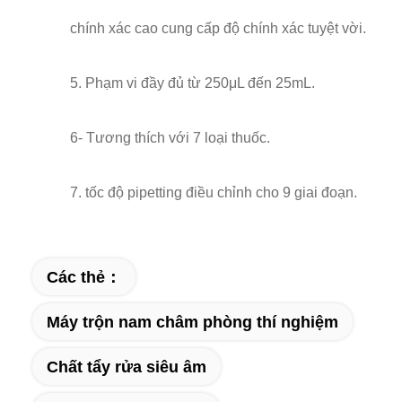
chính xác cao cung cấp độ chính xác tuyệt vời.
5. Phạm vi đầy đủ từ 250μL đến 25mL.
6- Tương thích với 7 loại thuốc.
7. tốc độ pipetting điều chỉnh cho 9 giai đoạn.
Các thẻ：
Máy trộn nam châm phòng thí nghiệm
Chất tẩy rửa siêu âm