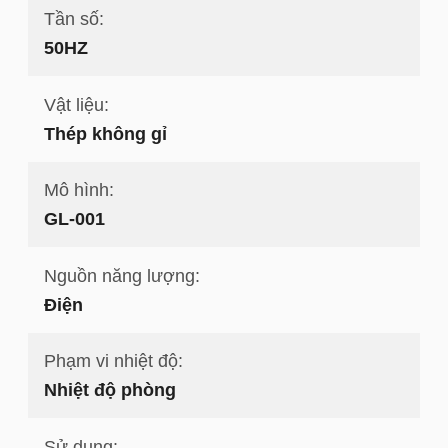
Tần số:
50HZ
Vật liệu:
Thép không gỉ
Mô hình:
GL-001
Nguồn năng lượng:
Điện
Phạm vi nhiệt độ:
Nhiệt độ phòng
Sử dụng: