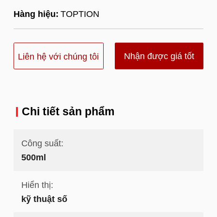
Hàng hiệu:
TOPTION
Nhận được giá tốt
Liên hệ với chúng tôi
nhất
Chi tiết sản phẩm
Công suất:
500ml
Hiển thị:
kỹ thuật số