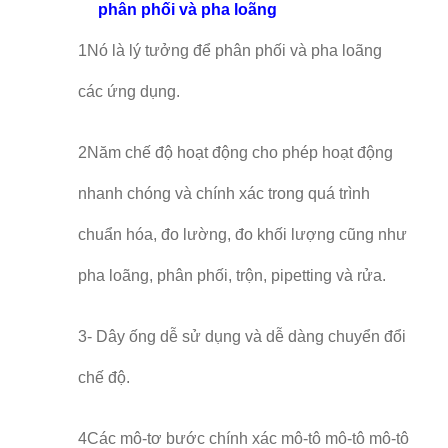
phân phối và pha loãng
1Nó là lý tưởng để phân phối và pha loãng
các ứng dụng.
2Năm chế độ hoạt động cho phép hoạt động
nhanh chóng và chính xác trong quá trình
chuẩn hóa, đo lường, đo khối lượng cũng như
pha loãng, phân phối, trộn, pipetting và rửa.
3- Dây ống dễ sử dụng và dễ dàng chuyển đổi
chế độ.
4Các mô-tơ bước chính xác mô-tô mô-tô mô-tô