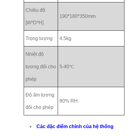
Chiều độ
190*180*350mm
[W*D*H]
Trọng lượng
4.5kg
Nhiệt độ
tương đối cho
5-40
°C
phép
Độ ẩm tương
80% RH
đối cho phép
Các đặc điểm chính của hệ thống