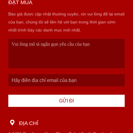
ĐẶT MUA
Báo giá được cập nhật thường xuyên, xin vui lòng để lại email
của bạn, chúng tôi sẽ liên hệ với bạn trong thời gian sớm
nhất trình bày các danh mục mới nhất.
GỬI ĐI
ĐỊA CHỈ