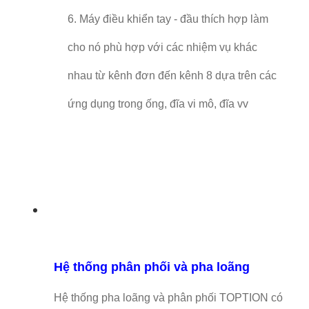
6. Máy điều khiển tay - đầu thích hợp làm
cho nó phù hợp với các nhiệm vụ khác
nhau từ kênh đơn đến kênh 8 dựa trên các
ứng dụng trong ống, đĩa vi mô, đĩa vv
Hệ thống phân phối và pha loãng
Hệ thống pha loãng và phân phối TOPTION có