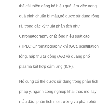
thể cải thiện đáng kể hiệu quả làm việc trong
quá trình chuẩn bị mẫu,nó được sử dụng rộng
rãi trong các kỹ thuật phân tích như
Chromatography chất lỏng hiệu suất cao
(HPLC)Chromatography khí (GC), scintillation
lỏng, hấp thụ tự động (AA) và quang phổ
plasma kết hợp cảm ứng (ICP).
Nó cũng có thể được sử dụng trong phân tích
pháp y, ngành công nghiệp khai thác mỏ, lấy
mẫu dầu, phân tích môi trường và phân phối