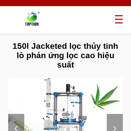
150l Jacketed lọc thủy tinh
lò phản ứng lọc cao hiệu
suất