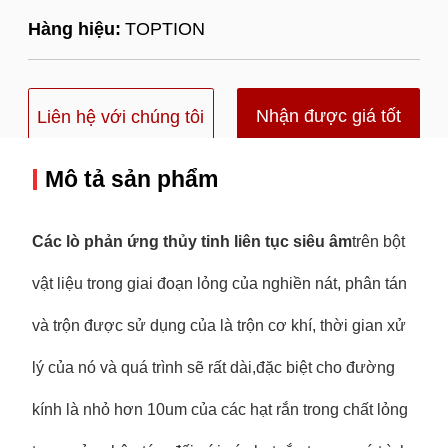
Hàng hiệu:
TOPTION
Nhận được giá tốt
Liên hệ với chúng tôi
nhất
Mô tả sản phẩm
Các lò phản ứng thủy tinh liên tục siêu âm
trên bột
vật liệu trong giai đoạn lỏng của nghiền nát, phân tán
và trộn được sử dụng của là trộn cơ khí, thời gian xử
lý của nó và quá trình sẽ rất dài,đặc biệt cho đường
kính là nhỏ hơn 10um của các hạt rắn trong chất lỏng