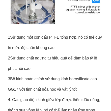
1Sử dụng một con dấu PTFE tổng hợp, nó có thể duy
trì mức độ chân không cao.
2Sử dụng chất ngưng tụ hiệu quả để đảm bảo tỷ lệ
phục hồi cao.
3Bộ kính hoàn chỉnh sử dụng kính borosilicate cao
GG17 với tính chất hóa học và vật lý tốt.
4. Các giao diện kính giữa lớp được thêm dầu nóng,
thông qua vòng lặp, nó có thể làm phản ứng trong