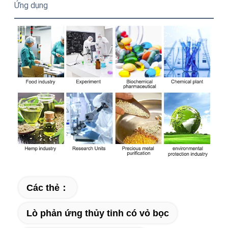
Ứng dụng
Các thẻ：
Lò phản ứng thủy tinh có vỏ bọc