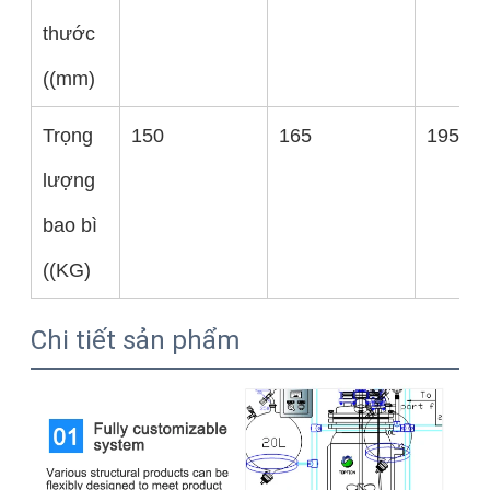
thước
((mm)
Trọng
150
165
195
lượng
bao bì
((KG)
Chi tiết sản phẩm