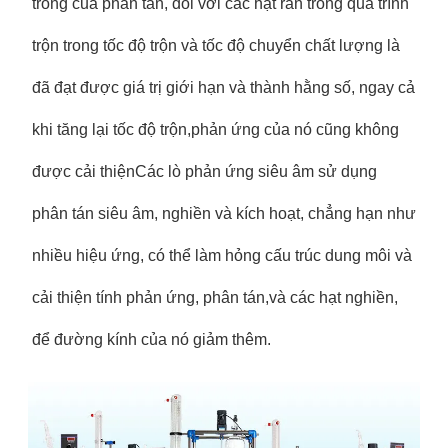
trong của phân tán, đối với các hạt rắn trong quá trình
trộn trong tốc độ trộn và tốc độ chuyển chất lượng là
đã đạt được giá trị giới hạn và thành hằng số, ngay cả
khi tăng lại tốc độ trộn,phản ứng của nó cũng không
được cải thiệnCác lò phản ứng siêu âm sử dụng
phân tán siêu âm, nghiền và kích hoạt, chẳng hạn như
nhiều hiệu ứng, có thể làm hỏng cấu trúc dung môi và
cải thiện tính phản ứng, phân tán,và các hạt nghiền,
để đường kính của nó giảm thêm.