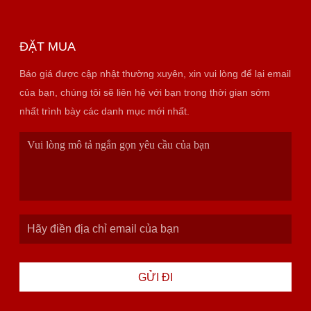
ĐẶT MUA
Báo giá được cập nhật thường xuyên, xin vui lòng để lại email
của bạn, chúng tôi sẽ liên hệ với bạn trong thời gian sớm
nhất trình bày các danh mục mới nhất.
GỬI ĐI