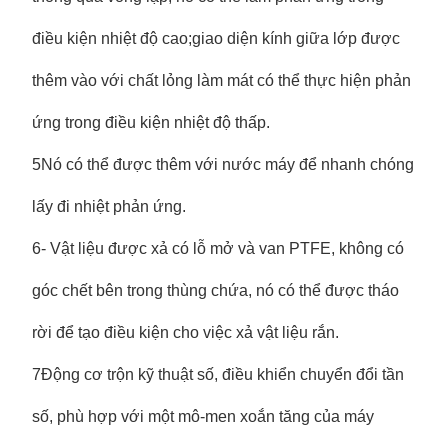
điều kiện nhiệt độ cao;giao diện kính giữa lớp được
thêm vào với chất lỏng làm mát có thể thực hiện phản
ứng trong điều kiện nhiệt độ thấp.
5Nó có thể được thêm với nước máy để nhanh chóng
lấy đi nhiệt phản ứng.
6- Vật liệu được xả có lỗ mở và van PTFE, không có
góc chết bên trong thùng chứa, nó có thể được tháo
rời để tạo điều kiện cho việc xả vật liệu rắn.
7
Động cơ trộn kỹ thuật số, điều khiển chuyển đổi tần
số, phù hợp với một mô-men xoắn tăng của máy