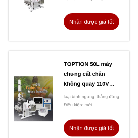
Nhận được giá tốt
nhất
TOPTION 50L máy
chưng cất chân
không quay 110V
220V chân không
loại bình ngưng: thẳng đứng
Rotovap
Điều kiện: mới
Nhận được giá tốt