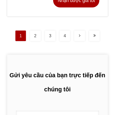
Nhận được giá tốt
nhất
1
2
3
4
Gửi yêu cầu của bạn trực tiếp đến
chúng tôi