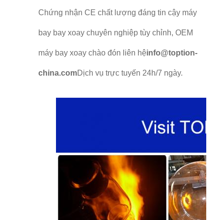
Chứng nhận CE chất lượng đáng tin cậy máy
bay bay xoay chuyên nghiệp tùy chỉnh, OEM
máy bay xoay chào đón liên hệ
info@toption-
china.com
Dịch vụ trực tuyến 24h/7 ngày.