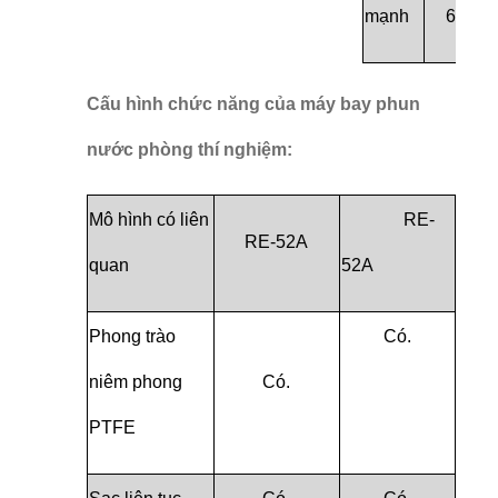
mạnh
60Hz
Cấu hình chức năng của máy bay phun
nước phòng thí nghiệm:
Mô hình có liên
RE-
RE-52A
quan
52A
Phong trào
Có.
niêm phong
Có.
PTFE