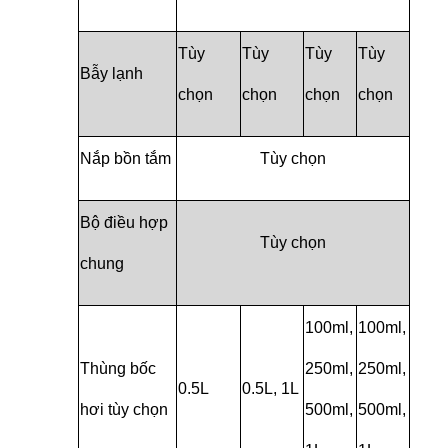
Tùy
Tùy
Tùy
Tùy
Bẫy lạnh
chọn
chọn
chọn
chọn
Nắp bồn tắm
Tùy chọn
Bộ điều hợp
Tùy chọn
chung
100ml,
100ml,
Thùng bốc
250ml,
250ml,
0.5L
0.5L, 1L
hơi tùy chọn
500ml,
500ml,