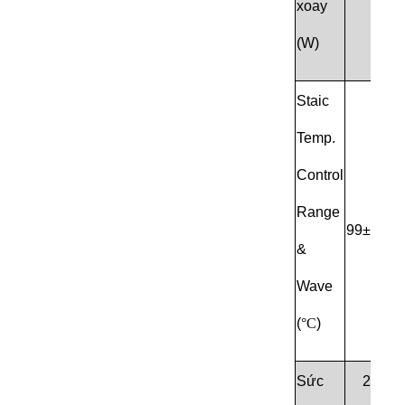
xoay
(W)
Staic
Temp.
Control
RT
Range
99±2
&
Wave
(
°C
)
Sức
220V