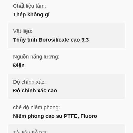
Chất liệu tắm:
Thép không gỉ
Vật liệu:
Thủy tinh Borosilicate cao 3.3
Nguồn năng lượng:
Điện
Độ chính xác:
Độ chính xác cao
chế độ niêm phong:
Niêm phong cao su PTFE, Fluoro
Tài liệu hỗ trợ: