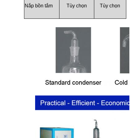
Nắp bồn tắm
Tùy chọn
Tùy chọn