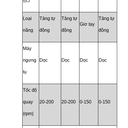
((L)
Loại
Tăng tự
Tăng tự
Tăng tự
Giơ tay
nâng
động
động
động
Máy
ngưng
Dọc
Dọc
Dọc
Dọc
tụ
Tốc độ
quay
20-200
20-200
0-150
0-150
(rpm)