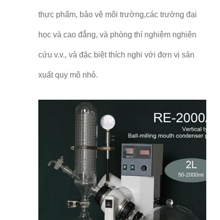
thực phẩm, bảo vệ môi trường,các trường đại
học và cao đẳng, và phòng thí nghiệm nghiên
cứu v.v., và đặc biệt thích nghi với đơn vị sản
xuất quy mô nhỏ.