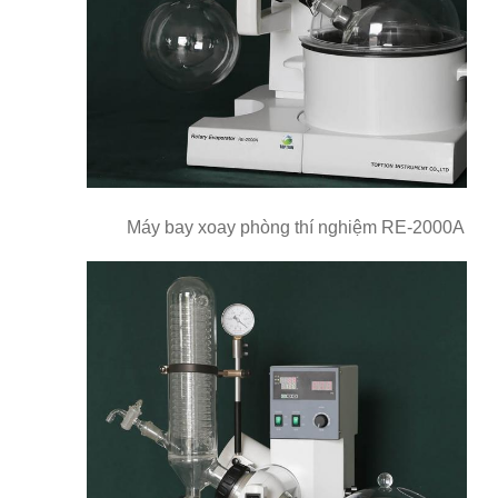
Máy bay xoay phòng thí nghiệm RE-2000A