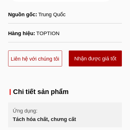
Nguồn gốc:
Trung Quốc
Hàng hiệu:
TOPTION
Nhận được giá tốt
Liên hệ với chúng tôi
nhất
Chi tiết sản phẩm
Ứng dụng:
Tách hóa chất, chưng cất