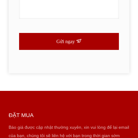
Gửi ngay
ĐẶT MUA
Báo giá được cập nhật thường xuyên, xin vui lòng để lại email
của bạn, chúng tôi sẽ liên hệ với bạn trong thời gian sớm