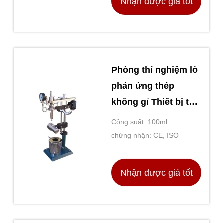
Nhận được giá tốt
nhất
Phòng thí nghiệm lò
phản ứng thép
không gỉ Thiết bị thí
nghiệm chung
Công suất: 100ml
chứng nhận: CE, ISO
Nhận được giá tốt
nhất