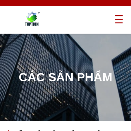
CÁC SẢN PHẨM