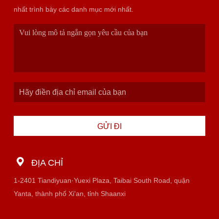
nhất trình bày các danh mục mới nhất.
GỬI ĐI
ĐỊA CHỈ
1-2401 Tiandiyuan·Yuexi Plaza, Taibai South Road, quận
Yanta, thành phố Xi'an, tỉnh Shaanxi