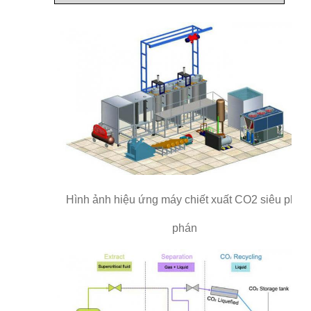
Hình ảnh hiệu ứng máy chiết xuất CO2 siêu phê
phán