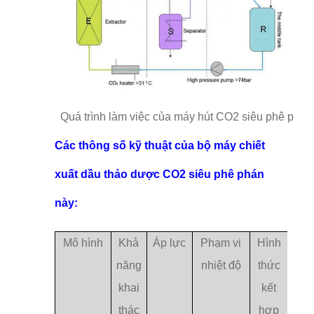
Quá trình làm việc của máy hút CO2 siêu phê phán
Các thông số kỹ thuật của bộ máy chiết
xuất dầu thảo dược CO2 siêu phê phán
này:
Mô hình
Khả
Áp lực
Phạm vi
Hình
năng
nhiệt độ
thức
khai
kết
thác
hợp