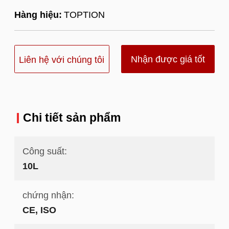
Hàng hiệu:
TOPTION
Nhận được giá tốt
Liên hệ với chúng tôi
nhất
Chi tiết sản phẩm
Công suất:
10L
chứng nhận:
CE, ISO