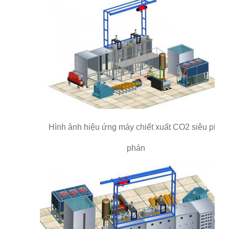
Hình ảnh hiệu ứng máy chiết xuất CO2 siêu phê
phán