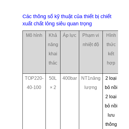
Các thông số kỹ thuật của thiết bị chiết
xuất chất lỏng siêu quan trọng
Mô hình
Khả
Áp lực
Phạm vi
Hình
năng
nhiệt độ
thức
khai
kết
thác
hợp
TOP220-
50L
400bar
NT1năng
2 loại
40-100
× 2
lượng
bỏ nồi
2 loại
bỏ nồi
lưu
thông