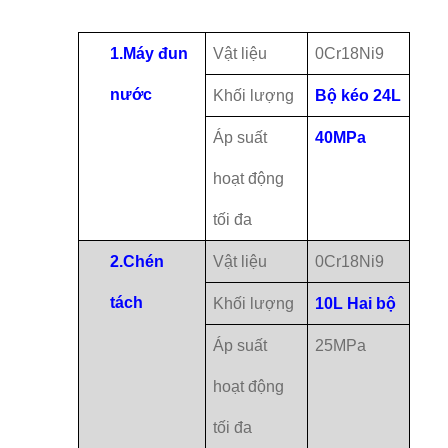
1.
Máy đun
Vật liệu
0Cr18Ni9
nước
Khối lượng
Bộ kéo 24L
Áp suất
40MPa
hoạt động
tối đa
2.
Chén
Vật liệu
0Cr18Ni9
tách
Khối lượng
10L Hai bộ
Áp suất
25MPa
hoạt động
tối đa