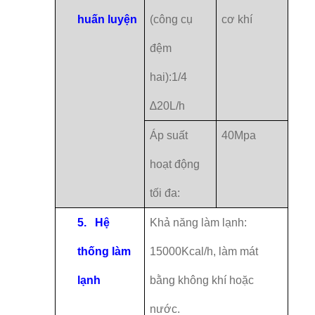
huấn luyện
(công cụ
cơ khí
đệm
hai):1/4
∆20L/h
Áp suất
40Mpa
hoạt động
tối đa:
5.
Hệ
Khả năng làm lạnh:
thống làm
15000Kcal/h, làm mát
lạnh
bằng không khí hoặc
nước.