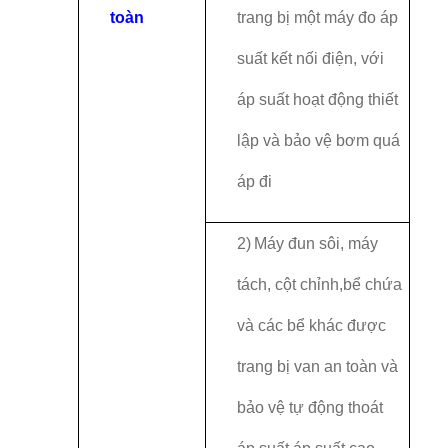
toàn
trang bị một máy đo áp
suất kết nối điện, với
áp suất hoạt động thiết
lập và bảo vệ bơm quá
áp đi
2)
Máy đun sôi, máy
tách, cột chỉnh,bể chứa
và các bể khác được
trang bị van an toàn và
bảo vệ tự động thoát