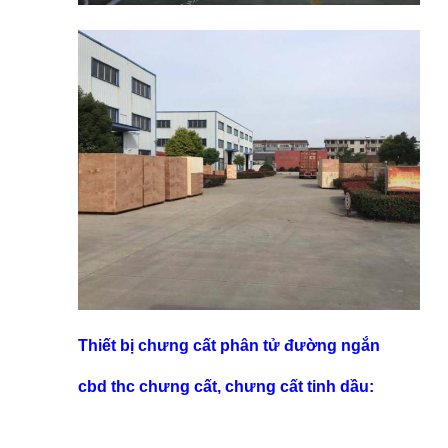
Thiết bị chưng cất phân tử đường ngắn
cbd thc chưng cất, chưng cất tinh dầu: