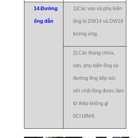
14.
Đường
1)
Các van và phụ kiện
ống dẫn
ống là DW14 và DW18
tương ứng.
2)
Các thùng chứa,
van, phụ kiện ống và
đường ống tiếp xúc
với chất lỏng được làm
từ thép không gỉ
0Cr18Ni9.