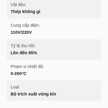
Vật liệu:
Thép không gỉ
Cung cấp điện:
110V/220V
Tỷ lệ thu hồi:
Lên đến 95%
Phạm vi nhiệt độ:
0-200°C
Loại:
Bộ trích xuất vòng kín