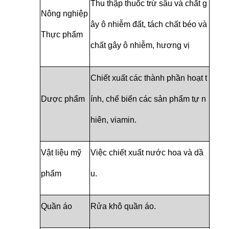
Thu thập thuốc trừ sâu và chất g
Nông nghiệp
ây ô nhiễm đất, tách chất béo và
Thực phẩm
chất gây ô nhiễm, hương vị
Chiết xuất các thành phần hoạt t
Dược phẩm
ính, chế biến các sản phẩm tự n
hiên, viamin.
Vật liệu mỹ
Việc chiết xuất nước hoa và dầ
phẩm
u.
Quần áo
Rửa khô quần áo.