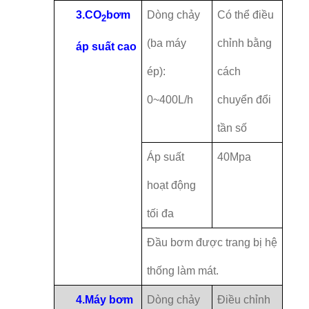
3.
CO
bơm
Dòng chảy
Có thể điều
2
(ba máy
chỉnh bằng
áp suất cao
ép):
cách
0~400L/h
chuyển đổi
tần số
Áp suất
40Mpa
hoạt động
tối đa
Đầu bơm được trang bị hệ
thống làm mát.
4.
Máy bơm
Dòng chảy
Điều chỉnh