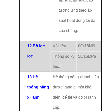
áp suất áp suất cao
tương ứng theo áp
suất hoạt động tối đa
của chúng.
12.
Bộ lọc
Vật liệu
0Cr18Ni9
lọc
Thông số kỹ
5L/16MPa
thuật
13.
Hệ
Hệ thống nâng xi lanh cấp
thống nâng
được trang bị một khối
xi lanh
điện, để tải và dỡ xi lanh
cấp.