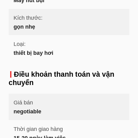
Máy hút bụi
Kích thước:
gọn nhẹ
Loại:
thiết bị bay hơi
Điều khoản thanh toán và vận
chuyển
Giá bán
negotiable
Thời gian giao hàng
15-20 ngày làm việc