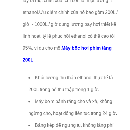
lấy ra một chiết xuất chỉ còn lại một lượng ít
ethanol.Ưu điểm chính của nó bao gồm 200L /
giờ ~ 1000L / giờ dung lượng bay hơi thiết kế
linh hoạt, tỷ lệ phục hồi ethanol có thể cao tới
95%, ví dụ cho một
Máy bốc hơi phim tăng
200L
Khối lượng thu thập ethanol thực tế là
200L trong bể thu thập trong 1 giờ.
Máy bơm bánh răng cho và xả, không
ngừng cho, hoạt động liên tục trong 24 giờ.
Bảng kép để ngưng tụ, không lãng phí