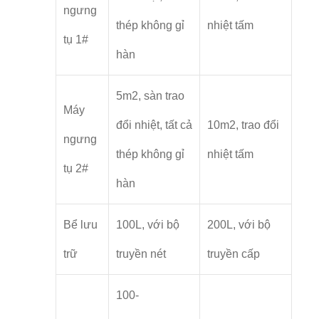
ngưng
thép không gỉ
nhiệt tấm
tụ 1#
hàn
5m2, sàn trao
Máy
đổi nhiệt, tất cả
10m2, trao đổi
ngưng
thép không gỉ
nhiệt tấm
tụ 2#
hàn
Bể lưu
100L, với bộ
200L, với bộ
trữ
truyền nét
truyền cấp
100-