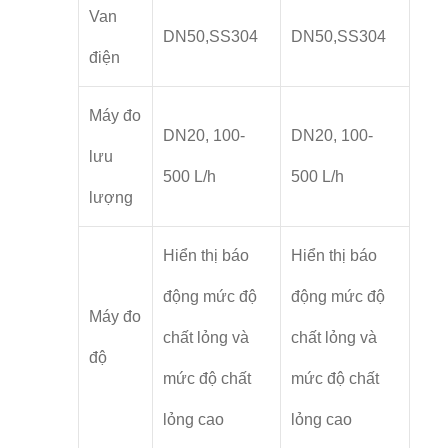
Van
DN50,SS304
DN50,SS304
điện
Máy đo
DN20, 100-
DN20, 100-
lưu
500 L/h
500 L/h
lượng
Hiển thị báo
Hiển thị báo
động mức độ
động mức độ
Máy đo
chất lỏng và
chất lỏng và
độ
mức độ chất
mức độ chất
lỏng cao
lỏng cao