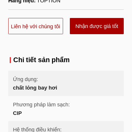
Hàng hiệu:
TOPTION
Nhận được giá tốt
Liên hệ với chúng tôi
nhất
Chi tiết sản phẩm
Ứng dụng:
chất lỏng bay hơi
Phương pháp làm sạch:
CIP
Hệ thống điều khiển: