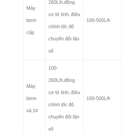
260L/h,động
Máy
cơ từ tính, điều
bơm
100-500L/h
chỉnh tốc độ
cấp
chuyển đổi tần
số
100-
260L/h,động
Máy
cơ từ tính, điều
bơm
100-500L/h
chỉnh tốc độ
xả 1#
chuyển đổi tần
số