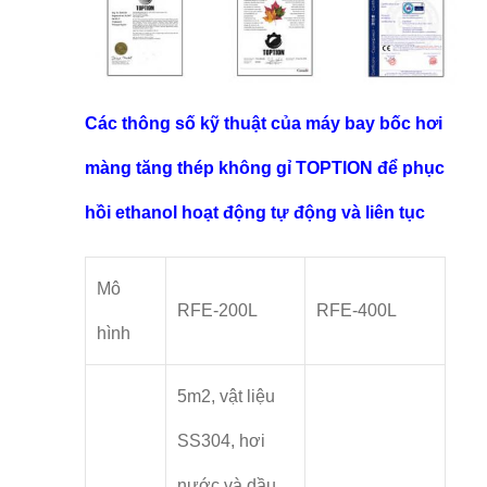
Các thông số kỹ thuật của máy bay bốc hơi
màng tăng thép không gỉ TOPTION để phục
hồi ethanol hoạt động tự động và liên tục
Mô
RFE-200L
RFE-400L
hình
5m2, vật liệu
SS304, hơi
nước và dầu