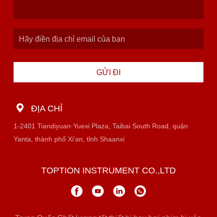
GỬI ĐI
ĐỊA CHỈ
1-2401 Tiandiyuan·Yuexi Plaza, Taibai South Road, quận
Yanta, thành phố Xi'an, tỉnh Shaanxi
TOPTION INSTRUMENT CO.,LTD