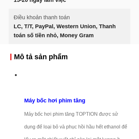
Điều khoản thanh toán
LC, T/T, PayPal, Western Union, Thanh
toán số tiền nhỏ, Money Gram
Mô tả sản phẩm
Máy bốc hơi phim tăng
Máy bốc hơi phim tăng TOPTION được sử
dụng để loại bỏ và phục hồi hầu hết ethanol để