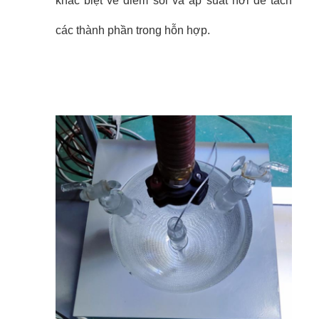
khác biệt về điểm sôi và áp suất hơi để tách
các thành phần trong hỗn hợp.