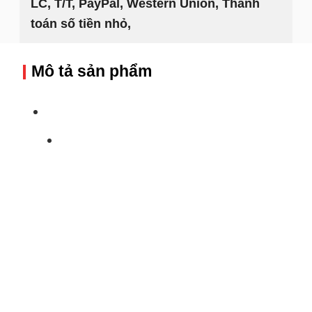
LC, T/T, PayPal, Western Union, Thanh
toán số tiền nhỏ,
Mô tả sản phẩm