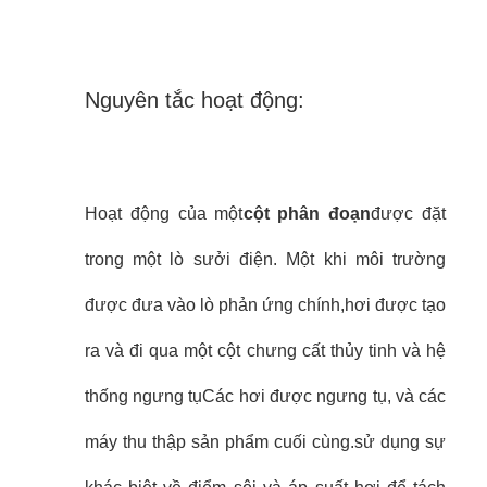
Nguyên tắc hoạt động:
Hoạt động của một
cột phân đoạn
được đặt
trong một lò sưởi điện. Một khi môi trường
được đưa vào lò phản ứng chính,hơi được tạo
ra và đi qua một cột chưng cất thủy tinh và hệ
thống ngưng tụCác hơi được ngưng tụ, và các
máy thu thập sản phẩm cuối cùng.sử dụng sự