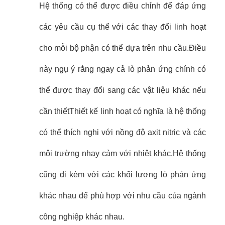
Hệ thống có thể được điều chỉnh để đáp ứng
các yêu cầu cụ thể với các thay đổi linh hoạt
cho mỗi bộ phận có thể dựa trên nhu cầu.Điều
này ngụ ý rằng ngay cả lò phản ứng chính có
thể được thay đổi sang các vật liệu khác nếu
cần thiếtThiết kế linh hoạt có nghĩa là hệ thống
có thể thích nghi với nồng độ axit nitric và các
môi trường nhạy cảm với nhiệt khác.Hệ thống
cũng đi kèm với các khối lượng lò phản ứng
khác nhau để phù hợp với nhu cầu của ngành
công nghiệp khác nhau.