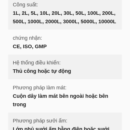
Công suất:
1L, 2L, 5L, 10L, 20L, 30L, 50L, 100L, 200L,
500L, 1000L, 2000L, 3000L, 5000L, 10000L
chứng nhận:
CE, ISO, GMP
Hệ thống điều khiển:
Thủ công hoặc tự động
Phương pháp làm mát:
Cuộn dây làm mát bên ngoài hoặc bên
trong
Phương pháp sưởi ấm:
Lớp phủ sưởi ấm bằng điện hoặc sưởi