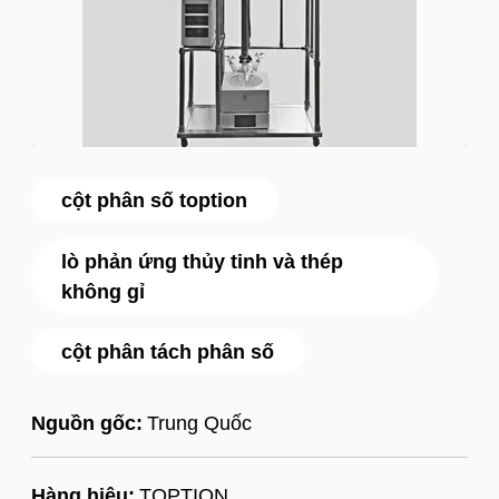
cột phân số toption
lò phản ứng thủy tinh và thép
không gỉ
cột phân tách phân số
Nguồn gốc:
Trung Quốc
Hàng hiệu:
TOPTION