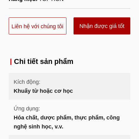
Nhận được giá tốt
Liên hệ với chúng tôi
nhất
Chi tiết sản phẩm
Kích động:
Khuấy từ hoặc cơ học
Ứng dụng:
Hóa chất, dược phẩm, thực phẩm, công
nghệ sinh học, v.v.