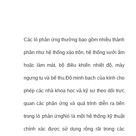
Các lò phản ứng thường bao gồm nhiều thành
phần như hệ thống xáo trộn, hệ thống sưởi ấm
hoặc làm mát, bộ điều khiển nhiệt độ, máy
ngưng tụ và bể thu.Độ minh bạch của kính cho
phép các nhà khoa học và kỹ sư theo dõi trực
quan các phản ứng và quá trình diễn ra bên
trong lò phản ứngNó là một hệ thống kỹ thuật
chính xác được sử dụng rộng rãi trong các