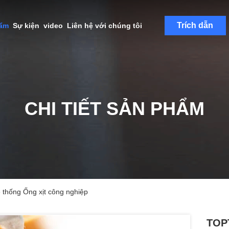
Trích dẫn
hẩm
Sự kiện
video
Liên hệ với chúng tôi
CHI TIẾT SẢN PHẨM
thống Ống xịt công nghiệp
TOP