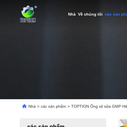
Nhà
Về chúng tôi
các sản p
Nhà
>
các sản phẩm
>
TOPTION Ống xịt sữa GMP Hệ 
các sản phẩm