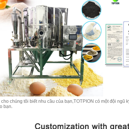
 cho chúng tôi biết nhu cầu của bạn,TOTPION có một đội ngũ k
o bạn.