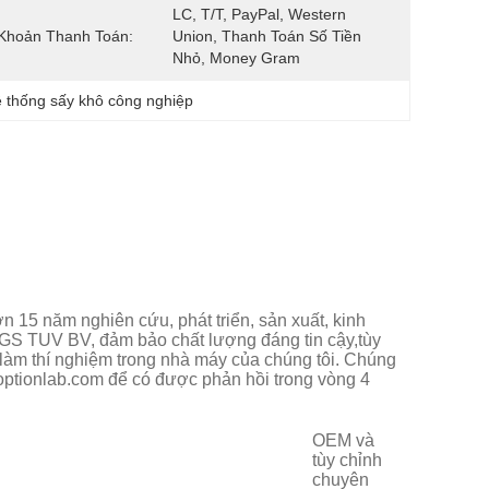
LC, T/T, PayPal, Western 
Khoản Thanh Toán:
Union, Thanh Toán Số Tiền 
Nhỏ, Money Gram
 thống sấy khô công nghiệp
n 15 năm nghiên cứu, phát triển, sản xuất, kinh
GS TUV BV, đảm bảo chất lượng đáng tin cậy,tùy
làm thí nghiệm trong nhà máy của chúng tôi. Chúng
@toptionlab.com để có được phản hồi trong vòng 4
OEM và
tùy chỉnh
chuyên