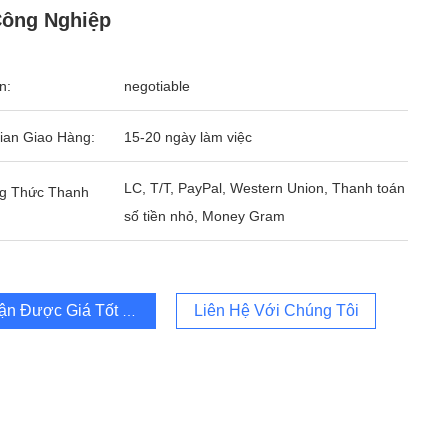
Công Nghiệp
n:
negotiable
ian Giao Hàng:
15-20 ngày làm việc
LC, T/T, PayPal, Western Union, Thanh toán
g Thức Thanh
số tiền nhỏ, Money Gram
ận Được Giá Tốt Nhất
Liên Hệ Với Chúng Tôi