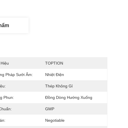
Phẩm
 Hiệu
TOPTION
ng Pháp Sưởi Ấm:
Nhiệt Điện
iệu:
Thép Không Gỉ
g Phun:
Đồng Dòng Hướng Xuống
Chuẩn:
GMP
án:
Negotiable