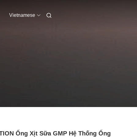
Vietnamese
TION Ống Xịt Sữa GMP Hệ Thống Ống