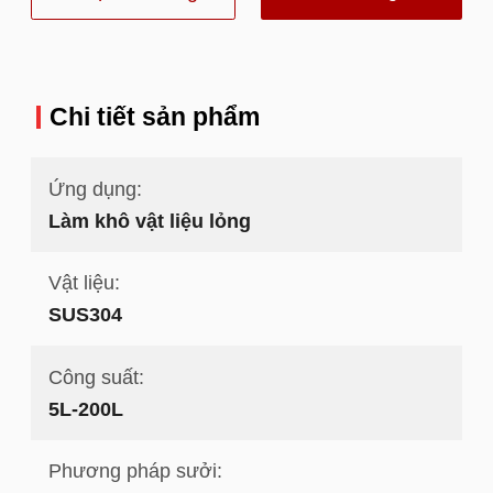
nhất
Chi tiết sản phẩm
Ứng dụng:
Làm khô vật liệu lỏng
Vật liệu:
SUS304
Công suất:
5L-200L
Phương pháp sưởi: