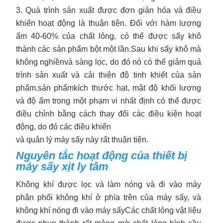
3. Quá trình sản xuất được đơn giản hóa và điều
khiển hoạt động là thuận tiện. Đối với hàm lượng
ẩm 40-60% của chất lỏng, có thể được sấy khô
thành các sản phẩm bột một lần.
Sau khi sấy khô mà
không nghiền
và sàng lọc, do đó nó có thể giảm quá
trình sản xuất và cải thiện độ tinh khiết của sản
phẩm.
sản phẩm
kích thước hạt, mật độ khối lượng
và độ ẩm trong một phạm vi nhất định có thể được
điều chỉnh bằng cách thay đổi các điều kiện hoạt
động, do đó các điều khiển
và quản lý máy sấy này rất thuận tiện.
Nguyên tắc hoạt động của thiết bị
máy sấy xịt ly tâm
Không khí được lọc và làm nóng và đi vào máy
phân phối không khí ở phía trên của máy sấy, và
không khí nóng đi vào máy sấy
Các chất lỏng vật liệu