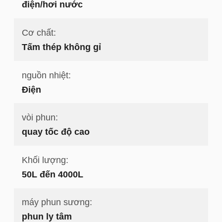
điện/hơi nước
Cơ chất:
Tấm thép không gỉ
nguồn nhiệt:
Điện
vòi phun:
quay tốc độ cao
Khối lượng:
50L đến 4000L
máy phun sương:
phun ly tâm