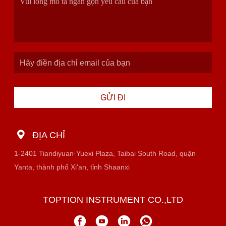
GỬI ĐI
ĐỊA CHỈ
1-2401 Tiandiyuan·Yuexi Plaza, Taibai South Road, quận
Yanta, thành phố Xi'an, tỉnh Shaanxi
TOPTION INSTRUMENT CO.,LTD