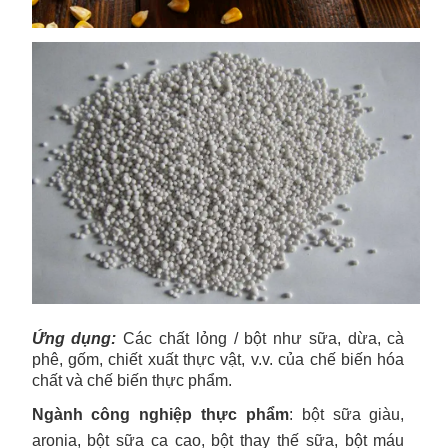
Ứng dụng:
Các chất lỏng / bột như sữa, dừa, cà
phê, gốm, chiết xuất thực vật, v.v. của chế biến hóa
chất và chế biến thực phẩm.
Ngành công nghiệp thực phẩm
: bột sữa giàu,
aronia, bột sữa ca cao, bột thay thế sữa, bột máu