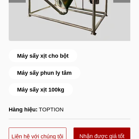
Máy sấy xịt cho bột
Máy sấy phun ly tâm
Máy sấy xịt 100kg
Hàng hiệu:
TOPTION
Nhận được giá tốt
Liên hệ với chúng tôi