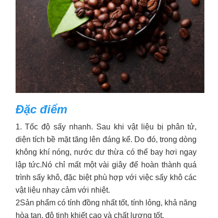
Đặc điểm
1. Tốc độ sấy nhanh. Sau khi vật liệu bị phân tử,
diện tích bề mặt tăng lên đáng kể. Do đó, trong dòng
không khí nóng, nước dư thừa có thể bay hơi ngay
lập tức.Nó chỉ mất một vài giây để hoàn thành quá
trình sấy khô, đặc biệt phù hợp với việc sấy khô các
vật liệu nhạy cảm với nhiệt.
2Sản phẩm có tính đồng nhất tốt, tính lỏng, khả năng
hòa tan, độ tinh khiết cao và chất lượng tốt.