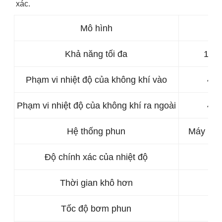
xác.
Mô hình
Khả năng tối đa
1500
Phạm vi nhiệt độ của không khí vào
40°
Phạm vi nhiệt độ của không khí ra ngoài
40°
Hệ thống phun
Máy phun
Độ chính xác của nhiệt độ
Thời gian khô hơn
Tốc độ bơm phun
5