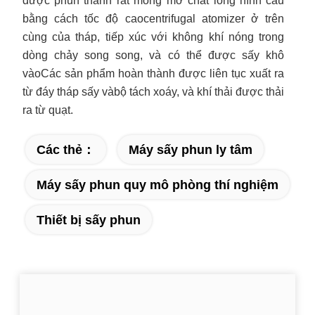
được phun thành rất mỏng mờ chất lỏng hình cầu
bằng cách tốc độ cao
centrifugal atomizer ở trên
cùng của tháp, tiếp xúc với không khí nóng trong
dòng chảy song song, và có thể được sấy khô
vào
Các sản phẩm hoàn thành được liên tục xuất ra
từ đáy tháp sấy và
bộ tách xoáy, và khí thải được thải
ra từ quạt.
Các thẻ：
Máy sấy phun ly tâm
Máy sấy phun quy mô phòng thí nghiệm
Thiết bị sấy phun