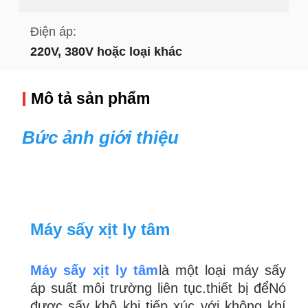
Điện áp:
220V, 380V hoặc loại khác
Mô tả sản phẩm
Bức ảnh giới thiệu
Máy sấy xịt ly tâm
Máy sấy xịt ly tâm
là một loại máy sấy
áp suất môi trường liên tục.
thiết bị để
Nó
được sấy khô khi tiếp xúc với không khí