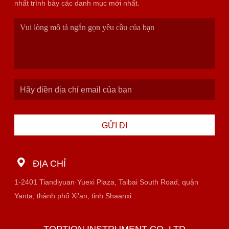
nhất trình bày các danh mục mới nhất.
GỬI ĐI
ĐỊA CHỈ
1-2401 Tiandiyuan·Yuexi Plaza, Taibai South Road, quận
Yanta, thành phố Xi'an, tỉnh Shaanxi
TOPTION INSTRUMENT CO.,LTD