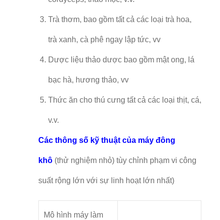
Trà thơm, bao gồm tất cả các loại trà hoa,
trà xanh, cà phê ngay lập tức, vv
Dược liệu thảo dược bao gồm mật ong, lá
bạc hà, hương thảo, vv
Thức ăn cho thú cưng tất cả các loại thịt, cá,
v.v.
Các thông số kỹ thuật của máy đông
khô
(thử nghiệm nhỏ) tùy chỉnh phạm vi công
suất rộng lớn với sự linh hoạt lớn nhất)
Mô hình máy làm