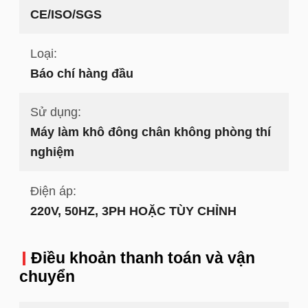
CE/ISO/SGS
Loại:
Báo chí hàng đầu
Sử dụng:
Máy làm khô đông chân không phòng thí
nghiệm
Điện áp:
220V, 50HZ, 3PH HOẶC TÙY CHỈNH
Điều khoản thanh toán và vận
chuyển