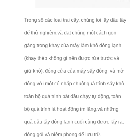
Trong số các loại trái cây, chúng tôi lấy dâu tây
để thử nghiệm.và đặt chúng một cách gọn
gàng trong khay của máy làm khô đông lạnh
(khay thép không gỉ nên được rửa trước và
giữ khô), đóng cửa của máy sấy đông, và mở
đông với một cú nhấp chuột quá trình sấy khô,
toàn bộ quá trình bắt đầu chạy tự động, toàn
bộ quá trình là hoạt động im lặng,và những
quả dâu tây đông lạnh cuối cùng được lấy ra,
đóng gói và niêm phong để lưu trữ.