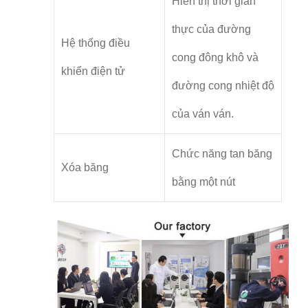
Hiển thị thời gian
thực của đường
Hệ thống điều
cong đông khô và
khiển điện tử
đường cong nhiệt độ
của ván ván.
Chức năng tan băng
Xóa băng
bằng một nút