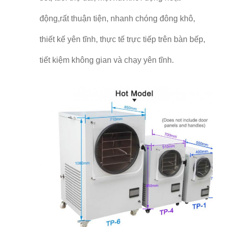
động,rất thuận tiện, nhanh chóng đông khô,
thiết kế yên tĩnh, thực tế trực tiếp trên bàn bếp,
tiết kiệm không gian và chạy yên tĩnh.