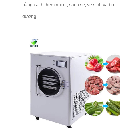
bằng cách thêm nước, sạch sẽ, vệ sinh và bổ
dưỡng.