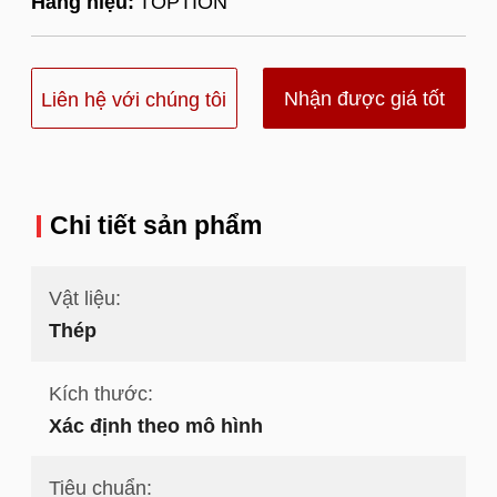
Hàng hiệu:
TOPTION
Nhận được giá tốt
Liên hệ với chúng tôi
nhất
Chi tiết sản phẩm
Vật liệu:
Thép
Kích thước:
Xác định theo mô hình
Tiêu chuẩn: