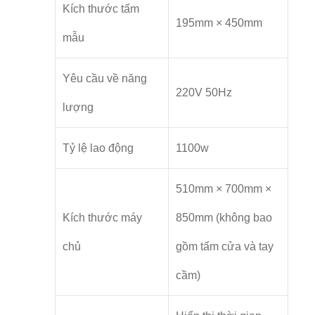
Kích thước tấm
195mm × 450mm
mẫu
Yêu cầu về năng
220V 50Hz
lượng
Tỷ lệ lao động
1100w
510mm × 700mm ×
Kích thước máy
850mm (không bao
chủ
gồm tấm cửa và tay
cầm)