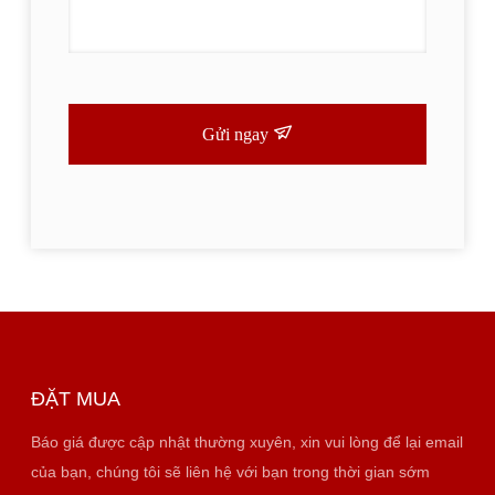
Gửi ngay
ĐẶT MUA
Báo giá được cập nhật thường xuyên, xin vui lòng để lại email
của bạn, chúng tôi sẽ liên hệ với bạn trong thời gian sớm