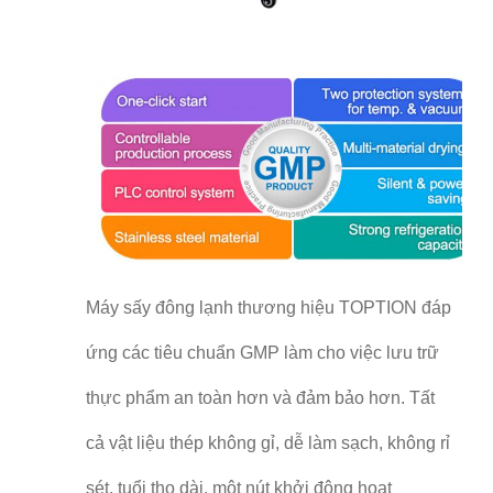
Máy sấy đông lạnh thương hiệu TOPTION đáp
ứng các tiêu chuẩn GMP làm cho việc lưu trữ
thực phẩm an toàn hơn và đảm bảo hơn. Tất
cả vật liệu thép không gỉ, dễ làm sạch, không rỉ
sét, tuổi thọ dài, một nút khởi động hoạt