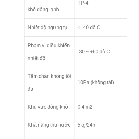
TP-4
khô đông lạnh
Nhiệt độ ngưng tụ
≤ -40 độ C
Phạm vi điều khiển
-30 ~ +60 độ C
nhiệt độ
Tấm chân không tối
10Pa (không tải)
đa
Khu vực đông khô
0.4 m2
Khả năng thu nước
5kg/24h