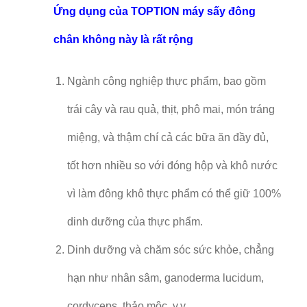
Ứng dụng của TOPTION máy sấy đông
chân không này là rất rộng
Ngành công nghiệp thực phẩm, bao gồm
trái cây và rau quả, thịt, phô mai, món tráng
miệng, và thậm chí cả các bữa ăn đầy đủ,
tốt hơn nhiều so với đóng hộp và khô nước
vì làm đông khô thực phẩm có thể giữ 100%
dinh dưỡng của thực phẩm.
Dinh dưỡng và chăm sóc sức khỏe, chẳng
hạn như nhân sâm, ganoderma lucidum,
cordyceps, thảo mộc, v.v.