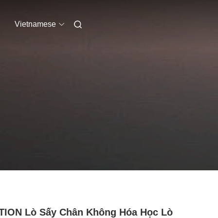
Vietnamese
TION Lò Sấy Chân Không Hóa Học Lò