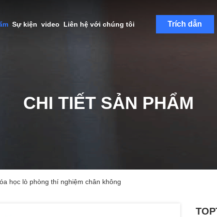
Trích dẫn
hẩm
Sự kiện
video
Liên hệ với chúng tôi
CHI TIẾT SẢN PHẨM
a học lò phòng thí nghiệm chân không
TOP