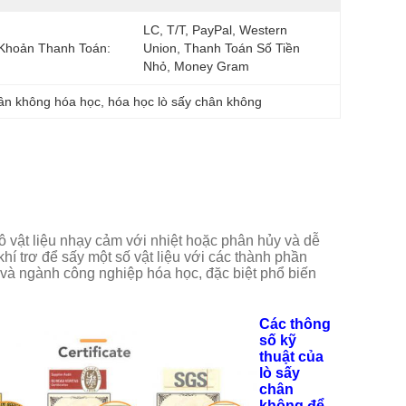
LC, T/T, PayPal, Western 
Khoản Thanh Toán:
Union, Thanh Toán Số Tiền 
Nhỏ, Money Gram
hân không hóa học
, 
hóa học lò sấy chân không
 vật liệu nhạy cảm với nhiệt hoặc phân hủy và dễ
khí trơ để sấy một số vật liệu với các thành phần
 và ngành công nghiệp hóa học, đặc biệt phổ biến
Các thông
số kỹ
thuật của
lò sấy
chân
không để