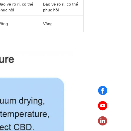
ảo vệ rò rỉ, có thể
Bảo vệ rò rỉ, có thể
phục hồi
phục hồi
Vâng.
Vâng.