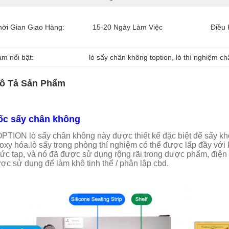
hời Gian Giao Hàng:
15-20 Ngày Làm Việc
Điều 
àm nổi bật:
lò sấy chân không toption
, 
lò thí nghiệm c
ô Tả Sản Phẩm
ốc sấy chân không
PTION lò sấy chân không này được thiết kế đặc biệt để sấy khô
 oxy hóa.lò sấy trong phòng thí nghiệm có thể được lấp đầy với 
ức tạp, và nó đã được sử dụng rộng rãi trong dược phẩm, điện
ợc sử dụng để làm khô tinh thể / phân lập cbd.