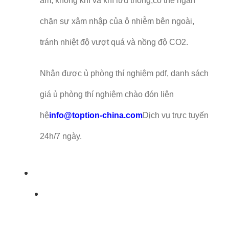
ấm, không khí và khí lưu thông,có thể ngăn
chặn sự xâm nhập của ô nhiễm bên ngoài,
tránh nhiệt độ vượt quá và nồng độ CO2.
Nhận được ủ phòng thí nghiệm pdf, danh sách
giá ủ phòng thí nghiệm chào đón liên
hệ
info@toption-china.com
Dịch vụ trực tuyến
24h/7 ngày.