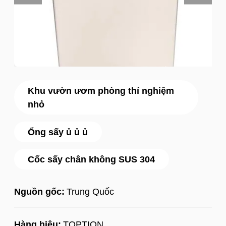
Khu vườn ươm phòng thí nghiệm
nhỏ
Ống sấy ủ ủ ủ
Cốc sấy chân không SUS 304
Nguồn gốc:
Trung Quốc
Hàng hiệu:
TOPTION