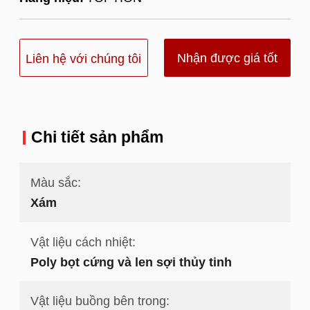
Nhận được giá tốt
Liên hệ với chúng tôi
nhất
Chi tiết sản phẩm
Màu sắc:
Xám
Vật liệu cách nhiệt:
Poly bọt cứng và len sợi thủy tinh
Vật liệu buồng bên trong: