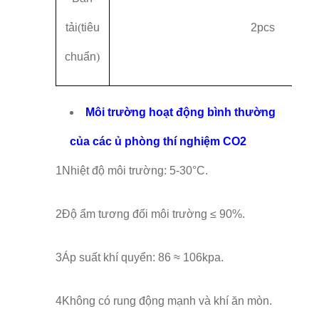
tải
(
tiêu
2pcs
chuẩn
)
Môi trường hoạt động bình thường
của các ủ phòng thí nghiệm CO2
1Nhiệt độ môi trường: 5-30°C.
2Độ ẩm tương đối môi trường ≤ 90%.
3Áp suất khí quyển: 86 ≈ 106kpa.
4Không có rung động mạnh và khí ăn mòn.