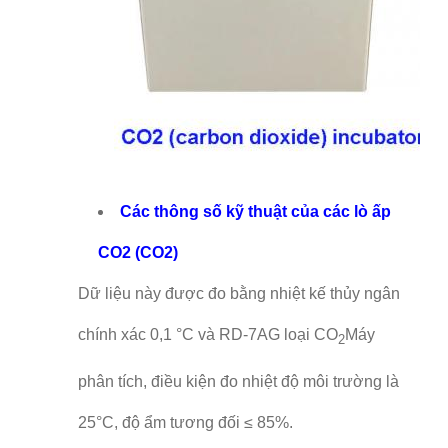
Các thông số kỹ thuật của các lò ấp
CO2 (CO2)
Dữ liệu này được đo bằng nhiệt kế thủy ngân
chính xác 0,1 °C và RD-7AG loại CO
Máy
2
phân tích, điều kiện đo nhiệt độ môi trường là
25°C, độ ẩm tương đối ≤ 85%.