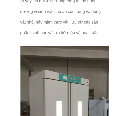
Vì vậy, nó được sử dụng rộng rãi để nuôi
dưỡng vi sinh vật, cho ăn côn trùng và động
vật nhỏ, nảy mầm thực vật, lưu trữ các sản
phẩm sinh học và lưu trữ máu và hóa chất.