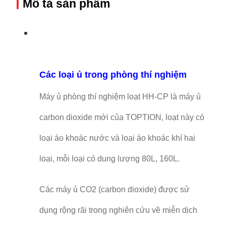
Mô tả sản phẩm
Các loại ủ trong phòng thí nghiệm
Máy ủ phòng thí nghiệm loạt HH-CP là máy ủ
carbon dioxide mới của TOPTION, loạt này có
loại áo khoác nước và loại áo khoác khí hai
loại, mỗi loại có dung lượng 80L, 160L.
Các máy ủ CO2 (carbon dioxide) được sử
dụng rộng rãi trong nghiên cứu về miễn dịch