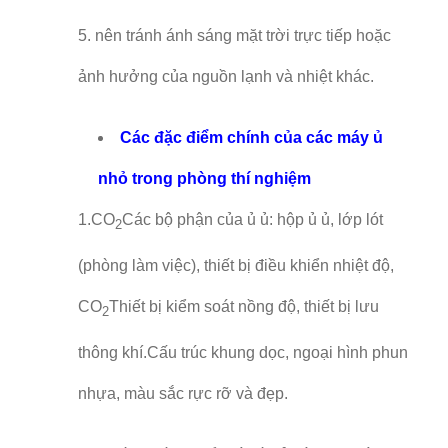
5. nên tránh ánh sáng mặt trời trực tiếp hoặc
ảnh hưởng của nguồn lạnh và nhiệt khác.
Các đặc điểm chính của các máy ủ
nhỏ trong phòng thí nghiệm
1.CO
Các bộ phận của ủ ủ: hộp ủ ủ, lớp lót
2
(phòng làm việc), thiết bị điều khiển nhiệt độ,
CO
Thiết bị kiểm soát nồng độ, thiết bị lưu
2
thông khí.Cấu trúc khung dọc, ngoại hình phun
nhựa, màu sắc rực rỡ và đẹp.