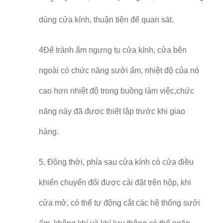
dùng cửa kính, thuận tiện để quan sát.
4Để tránh ẩm ngưng tụ cửa kính, cửa bên
ngoài có chức năng sưởi ấm, nhiệt độ của nó
cao hơn nhiệt độ trong buồng làm việc,chức
năng này đã được thiết lập trước khi giao
hàng.
5. Đồng thời, phía sau cửa kính có cửa điều
khiển chuyển đổi được cài đặt trên hộp, khi
cửa mở, có thể tự động cắt các hệ thống sưởi