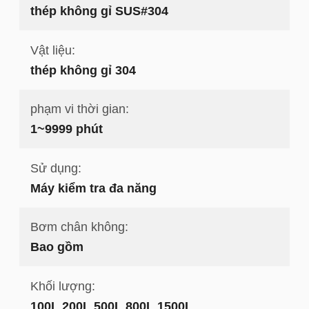
thép không gỉ SUS#304
Vật liệu:
thép không gỉ 304
phạm vi thời gian:
1~9999 phút
Sử dụng:
Máy kiểm tra đa năng
Bơm chân không:
Bao gồm
Khối lượng:
100L 200L 500L 800L 1500L