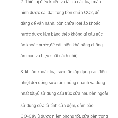
2. Thiết bị điều khiển và tất cả các loại màn
hình được cài đặt trong bồn chứa CO2, dễ
dàng để vận hành. bồn chứa loại áo khoác
nước được làm bằng thép không gỉ cấu trúc
áo khoác nước,để cải thiện khả năng chống
ăn mòn và hiệu suất cách nhiệt.
3. khí áo khoác loại sưởi ấm áp dụng các điện
nhiệt đới đống sưởi ấm, nóng nhanh và đồng
nhất tốt.
ủ sử dụng cấu trúc cửa hai, bên ngoài
2
sử dụng cửa từ tính cửa đệm, đảm bảo
CO
Cây ủ được niêm phong tốt, cửa bên trong
2