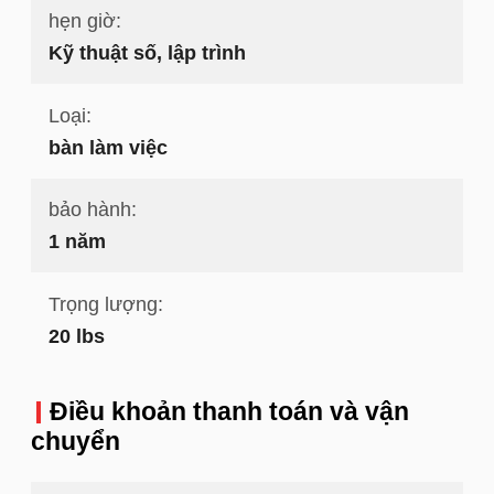
hẹn giờ:
Kỹ thuật số, lập trình
Loại:
bàn làm việc
bảo hành:
1 năm
Trọng lượng:
20 lbs
Điều khoản thanh toán và vận
chuyển