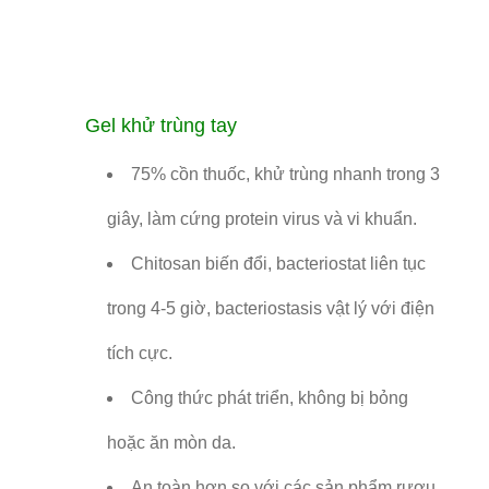
Gel khử trùng tay
75% cồn thuốc, khử trùng nhanh trong 3
giây, làm cứng protein virus và vi khuẩn.
Chitosan biến đổi, bacteriostat liên tục
trong 4-5 giờ, bacteriostasis vật lý với điện
tích cực.
Công thức phát triển, không bị bỏng
hoặc ăn mòn da.
An toàn hơn so với các sản phẩm rượu