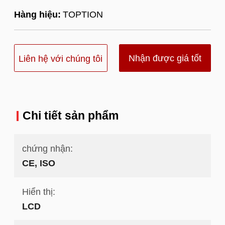
Hàng hiệu:
TOPTION
Nhận được giá tốt
Liên hệ với chúng tôi
nhất
Chi tiết sản phẩm
chứng nhận:
CE, ISO
Hiển thị:
LCD