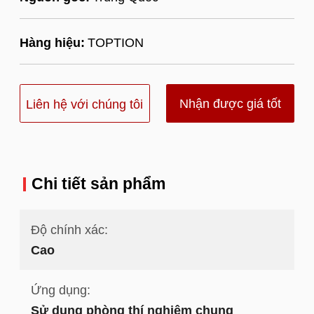
Hàng hiệu:
TOPTION
Nhận được giá tốt
Liên hệ với chúng tôi
nhất
Chi tiết sản phẩm
Độ chính xác:
Cao
Ứng dụng:
Sử dụng phòng thí nghiệm chung