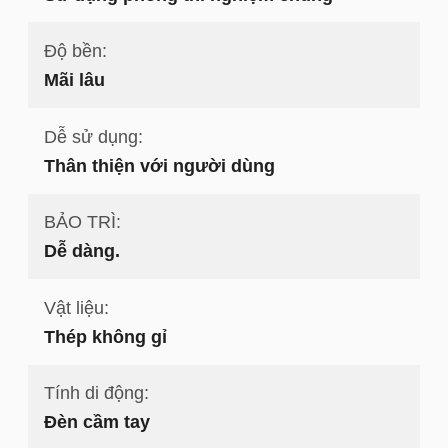
Độ bền:
Mãi lâu
Dễ sử dụng:
Thân thiện với người dùng
BẢO TRÌ:
Dễ dàng.
Vật liệu:
Thép không gỉ
Tính di động:
Đèn cầm tay