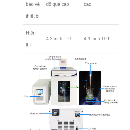
bảo vệ
độ quá cao
cao
thiết bị
Hiển
4.3 inch TFT
4.3 inch TFT
thị