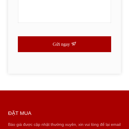
Gửi ngay
ĐẶT MUA
Báo giá được cập nhật thường xuyên, xin vui lòng để lại email