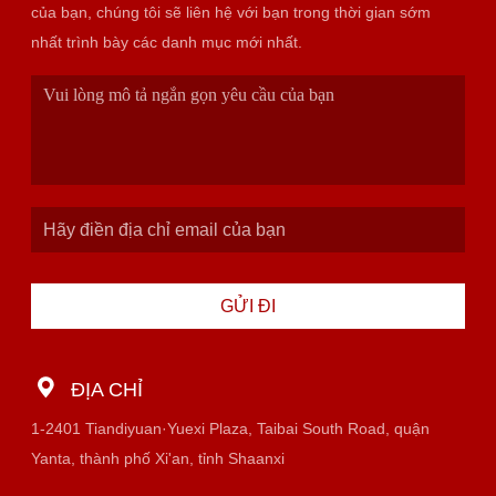
của bạn, chúng tôi sẽ liên hệ với bạn trong thời gian sớm
nhất trình bày các danh mục mới nhất.
GỬI ĐI
ĐỊA CHỈ
1-2401 Tiandiyuan·Yuexi Plaza, Taibai South Road, quận
Yanta, thành phố Xi'an, tỉnh Shaanxi