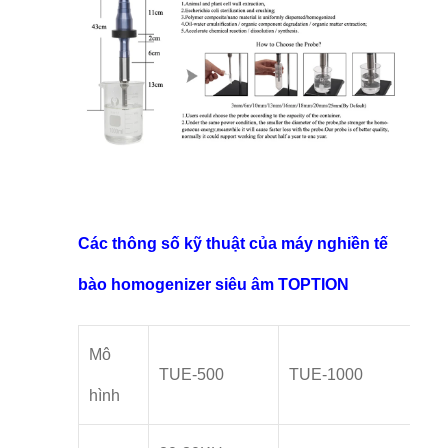
Các thông số kỹ thuật của máy nghiền tế
bào homogenizer siêu âm TOPTION
Mô
TUE-500
TUE-1000
hình