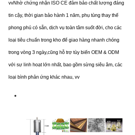
vvNhờ chứng nhận ISO CE đảm bảo chất lượng đáng
tin cậy, thời gian bảo hành 1 năm, phụ tùng thay thế
phong phú có sẵn, dịch vụ toàn tâm suốt đời, cho các
loại tiêu chuẩn trong kho để giao hàng nhanh chóng
trong vòng 3 ngày,cũng hỗ trợ tùy biến OEM & ODM
với sự linh hoạt lớn nhất, bao gồm sừng siêu âm, các
loại bình phản ứng khác nhau, vv