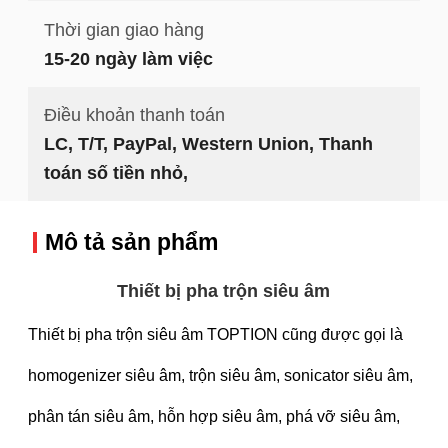
Thời gian giao hàng
15-20 ngày làm việc
Điều khoản thanh toán
LC, T/T, PayPal, Western Union, Thanh
toán số tiền nhỏ,
Mô tả sản phẩm
Thiết bị pha trộn siêu âm
Thiết bị pha trộn siêu âm TOPTION cũng được gọi là
homogenizer siêu âm, trộn siêu âm, sonicator siêu âm,
phân tán siêu âm, hỗn hợp siêu âm, phá vỡ siêu âm,