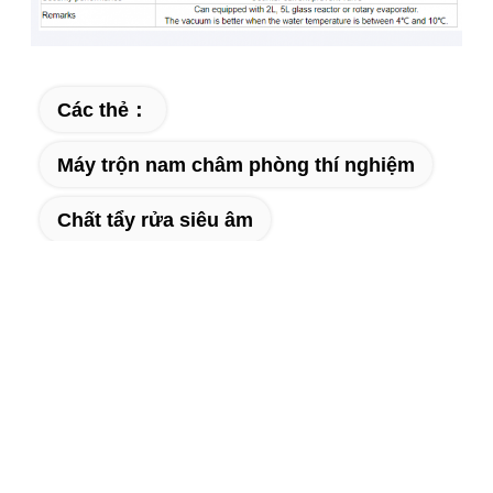
Các thẻ：
Máy trộn nam châm phòng thí nghiệm
Chất tẩy rửa siêu âm
Phân tích quang hóa
Gửi yêu cầu của bạn trực tiếp đến