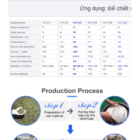
Ứng dụng: Để chiết xuấ