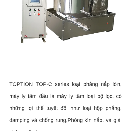
TOPTION TOP-C series loại phẳng nắp lớn,
máy ly tâm đầu là máy ly tâm loại bộ lọc, có
những lợi thế tuyệt đối như loại hộp phẳng,
damping và chống rung,Phòng kín nắp, và giải