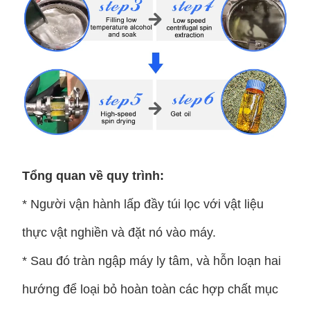
Tổng quan về quy trình:
* Người vận hành lấp đầy túi lọc với vật liệu
thực vật nghiền và đặt nó vào máy.
* Sau đó tràn ngập máy ly tâm, và hỗn loạn hai
hướng để loại bỏ hoàn toàn các hợp chất mục