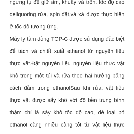
ngưng tụ để giữ ấm, khuấy và trộn, tốc độ cao
deliquoring rửa, spin-đặt,và xả được thực hiện
ở tốc độ tương ứng.
Máy ly tâm dòng TOP-C được sử dụng đặc biệt
để tách và chiết xuất ethanol từ nguyên liệu
thực vật.Đặt nguyên liệu nguyên liệu thực vật
khô trong một túi và rửa theo hai hướng bằng
cách đắm trong ethanolSau khi rửa, vật liệu
thực vật được sấy khô với độ bền trung bình
thậm chí là sấy khô tốc độ cao, để loại bỏ
ethanol càng nhiều càng tốt từ vật liệu thực