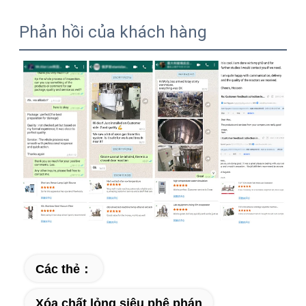
Phản hồi của khách hàng
Các thẻ：
Xóa chất lỏng siêu phê phán