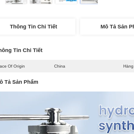
Thông Tin Chi Tiết
Mô Tả Sản 
hông Tin Chi Tiết
ace Of Origin
China
Hàng
ô Tả Sản Phẩm