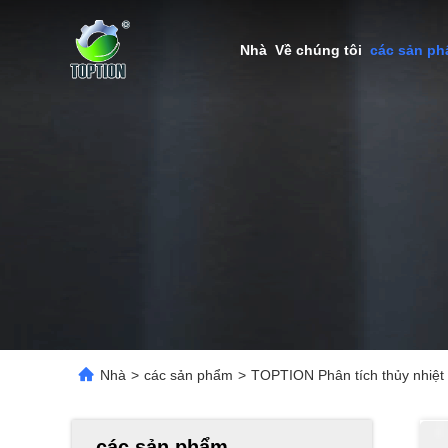
Nhà
Về chúng tôi
các sản p
Nhà
>
các sản phẩm
>
TOPTION Phân tích thủy nhiệt 
các sản phẩm