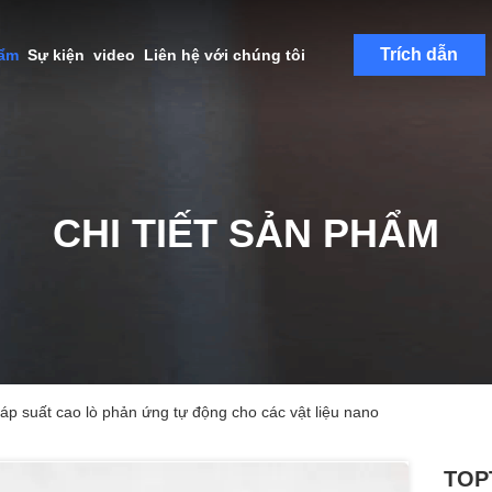
Trích dẫn
hẩm
Sự kiện
video
Liên hệ với chúng tôi
CHI TIẾT SẢN PHẨM
áp suất cao lò phản ứng tự động cho các vật liệu nano
TOPT