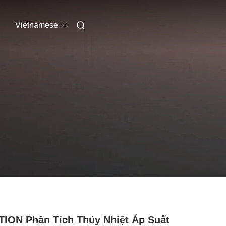
Vietnamese
ION Phân Tích Thủy Nhiệt Áp Suất