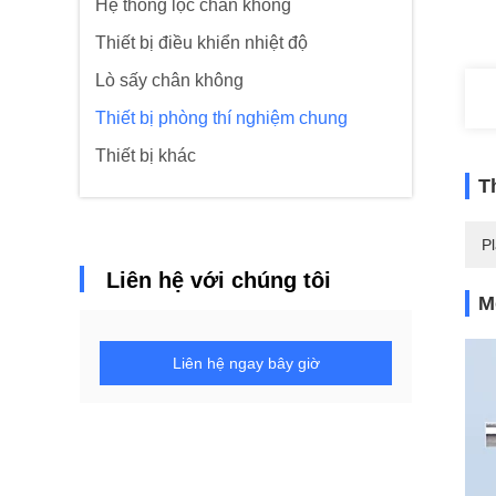
Hệ thống lọc chân không
Thiết bị điều khiển nhiệt độ
Lò sấy chân không
Thiết bị phòng thí nghiệm chung
Thiết bị khác
T
Pl
Liên hệ với chúng tôi
M
Liên hệ ngay bây giờ