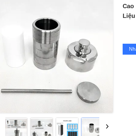
Cao 
Liệu
Nh