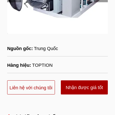
Nguồn gốc:
Trung Quốc
Hàng hiệu:
TOPTION
Nhận được giá tốt
Liên hệ với chúng tôi
nhất