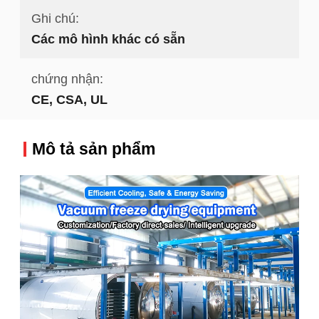
Ghi chú:
Các mô hình khác có sẵn
chứng nhận:
CE, CSA, UL
Mô tả sản phẩm