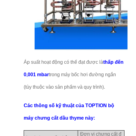
Áp suất hoạt động có thể đạt được là
thấp đến
0,001 mbar
trong máy bốc hơi đường ngắn
(tùy thuộc vào sản phẩm và quy trình).
Các thông số kỹ thuật của TOPTION bộ
máy chưng cất dầu thyme này:
Đơn vị chưng cất đ