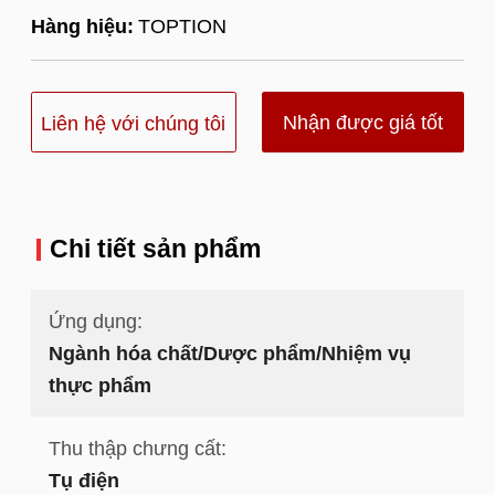
Hàng hiệu:
TOPTION
Nhận được giá tốt
Liên hệ với chúng tôi
nhất
Chi tiết sản phẩm
Ứng dụng:
Ngành hóa chất/Dược phẩm/Nhiệm vụ
thực phẩm
Thu thập chưng cất:
Tụ điện