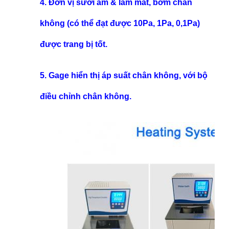
4.
Đơn vị sưởi ấm & làm mát, bơm chân
không (có thể đạt được 10Pa, 1Pa, 0,1Pa)
được trang bị tốt.
5. Gage hiển thị áp suất chân không, với bộ
điều chỉnh chân không.