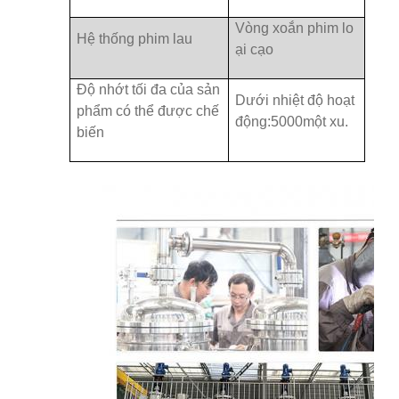
Vòng xoắn phim lo
Hệ thống phim lau
ại cạo
Độ nhớt tối đa của sản
Dưới nhiệt độ hoạt
phẩm có thể được chế
động:
5000
một xu.
biến