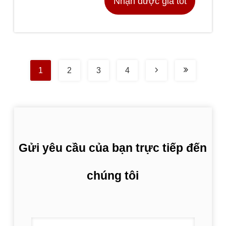
Nhận được giá tốt
nhất
1
2
3
4
Gửi yêu cầu của bạn trực tiếp đến
chúng tôi