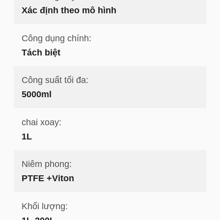
Xác định theo mô hình
Công dụng chính:
Tách biệt
Công suất tối đa:
5000ml
chai xoay:
1L
Niêm phong:
PTFE +Viton
Khối lượng: