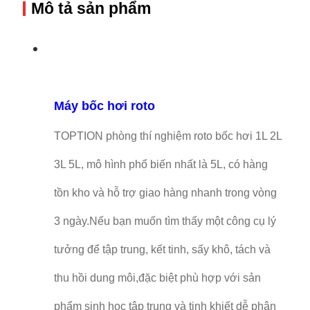
Mô tả sản phẩm
Máy bốc hơi roto
TOPTION phòng thí nghiệm roto bốc hơi 1L 2L
3L 5L, mô hình phổ biến nhất là 5L, có hàng
tồn kho và hỗ trợ giao hàng nhanh trong vòng
3 ngày.Nếu bạn muốn tìm thấy một công cụ lý
tưởng để tập trung, kết tinh, sấy khô, tách và
thu hồi dung môi,đặc biệt phù hợp với sản
phẩm sinh học tập trung và tinh khiết dễ phân