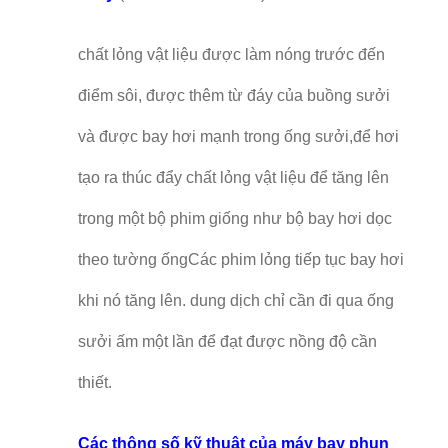
chất lỏng vật liệu được làm nóng trước đến
điểm sôi, được thêm từ đáy của buồng sưởi
và được bay hơi mạnh trong ống sưởi,để hơi
tạo ra thúc đẩy chất lỏng vật liệu để tăng lên
trong một bộ phim giống như bộ bay hơi dọc
theo tường ốngCác phim lỏng tiếp tục bay hơi
khi nó tăng lên. dung dịch chỉ cần đi qua ống
sưởi ấm một lần để đạt được nồng độ cần
thiết.
Các thông số kỹ thuật của máy bay phun