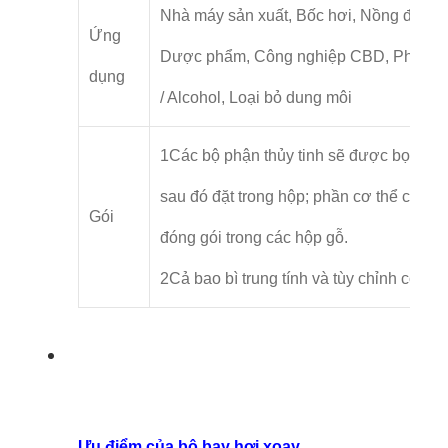
Nhà máy sản xuất, Bốc hơi, Nồng độ, Hó
Ứng
Dược phẩm, Công nghiệp CBD, Phục hồ
dụng
/ Alcohol, Loại bỏ dung môi
1Các bộ phận thủy tinh sẽ được bọc bằn
sau đó đặt trong hộp; phần cơ thể chính
Gói
đóng gói trong các hộp gỗ.
2Cả bao bì trung tính và tùy chỉnh có thể
Ưu điểm của bộ bay hơi xoay