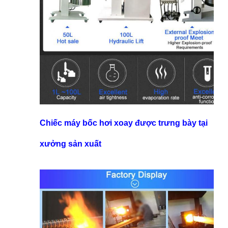
Chiếc máy bốc hơi xoay được trưng bày tại
xưởng sản xuất