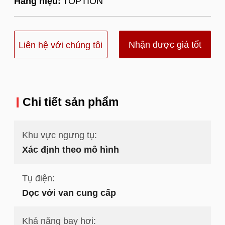
Hàng hiệu:
TOPTION
Nhận được giá tốt
Liên hệ với chúng tôi
nhất
Chi tiết sản phẩm
Khu vực ngưng tụ:
Xác định theo mô hình
Tụ điện:
Dọc với van cung cấp
Khả năng bay hơi: