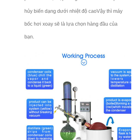
hủy biến dạng dưới nhiệt độ caoVậy thì máy
bốc hơi xoay sẽ là lựa chọn hàng đầu của
bạn.