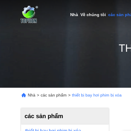
Nhà
Về chúng tôi
các sản p
TH
Nhà
>
các sản phẩm
>
thiết bị bay hơi phim bị xóa
các sản phẩm
thiết bị bay hơi phim bị xóa