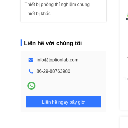
Thiết bị phòng thí nghiệm chung
Thiết bị khác
Liên hệ với chúng tôi
info@toptionlab.com
86-29-88763980
Th
Liên hệ ngay bây giờ