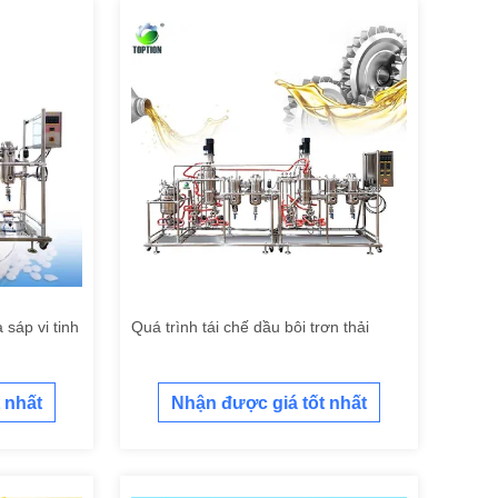
 sáp vi tinh
Quá trình tái chế dầu bôi trơn thải
 nhất
Nhận được giá tốt nhất