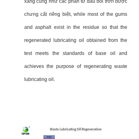
xăng cũng như các phân tử dầu bôi trơn được
chưng cất riêng biệt, while most of the gums
and asphalt exist in the residue so that the
regenerated lubricating oil obtained from the
test meets the standards of base oil and
achieves the purpose of regenerating waste
lubricating oil.