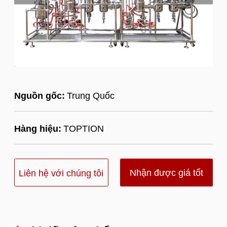
Nguồn gốc:
Trung Quốc
Hàng hiệu:
TOPTION
Nhận được giá tốt
Liên hệ với chúng tôi
nhất