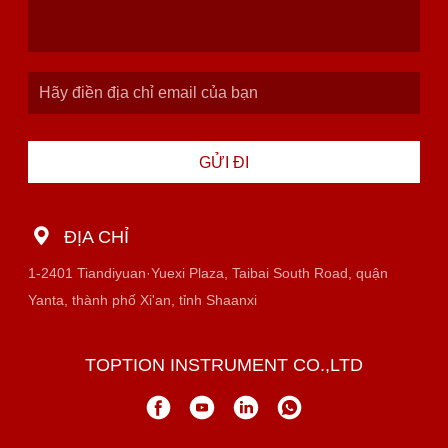
GỬI ĐI
ĐỊA CHỈ
1-2401 Tiandiyuan·Yuexi Plaza, Taibai South Road, quận
Yanta, thành phố Xi'an, tỉnh Shaanxi
TOPTION INSTRUMENT CO.,LTD