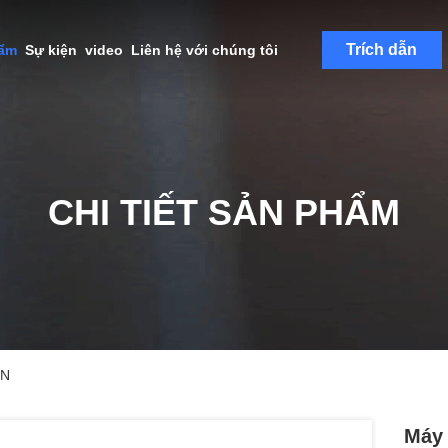
Trích dẫn
hẩm
Sự kiện
video
Liên hệ với chúng tôi
CHI TIẾT SẢN PHẨM
ON
Máy 