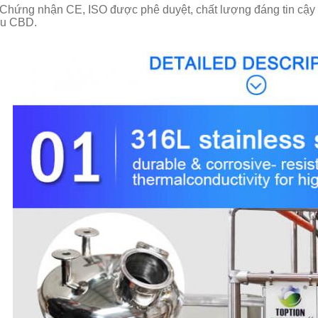
 Chứng nhận CE, ISO được phê duyệt, chất lượng đáng tin cậy 
u CBD.