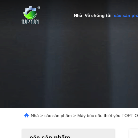
Nhà
Về chúng tôi
các sản p
Nhà
>
các sản phẩm
>
Máy bốc dầu thiết yếu TOPTI
các sản phẩm