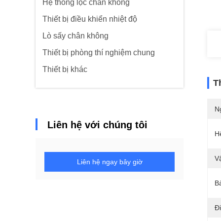
Hệ thống lọc chân không
Thiết bị điều khiển nhiệt độ
Lò sấy chân không
Thiết bị phòng thí nghiệm chung
Thiết bị khác
T
N
Liên hệ với chúng tôi
H
Vậ
Liên hệ ngay bây giờ
B
Đ