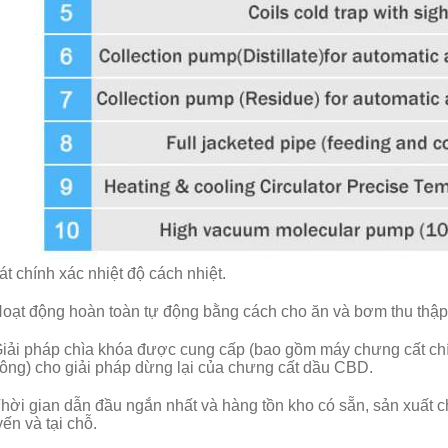
át chính xác nhiệt độ cách nhiệt.
oạt động hoàn toàn tự động bằng cách cho ăn và bơm thu thập l
iải pháp chìa khóa được cung cấp (bao gồm máy chưng cất chín
ông) cho giải pháp dừng lại của chưng cất dầu CBD.
hời gian dẫn đầu ngắn nhất và hàng tồn kho có sẵn, sản xuất c
yến và tại chỗ.