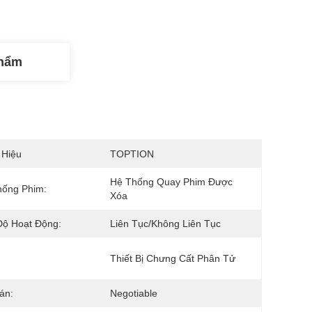
Phẩm
 Hiệu
TOPTION
Hệ Thống Quay Phim Được 
hống Phim:
Xóa
Độ Hoạt Động:
Liên Tục/Không Liên Tục
Thiết Bị Chưng Cất Phân Tử
án:
Negotiable