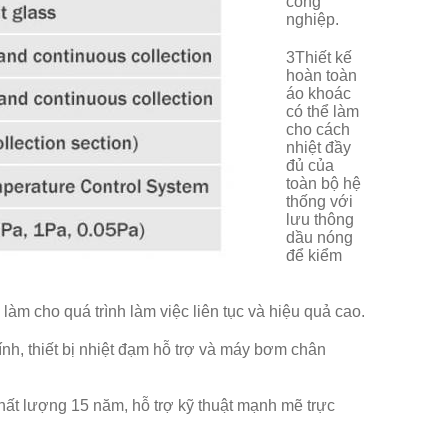
công
nghiệp.
3Thiết kế
hoàn toàn
áo khoác
có thể làm
cho cách
nhiệt đầy
đủ của
toàn bộ hệ
thống với
lưu thông
dầu nóng
để kiểm
àm cho quá trình làm việc liên tục và hiệu quả cao.
h, thiết bị nhiệt đạm hỗ trợ và máy bơm chân
hất lượng 15 năm, hỗ trợ kỹ thuật mạnh mẽ trực