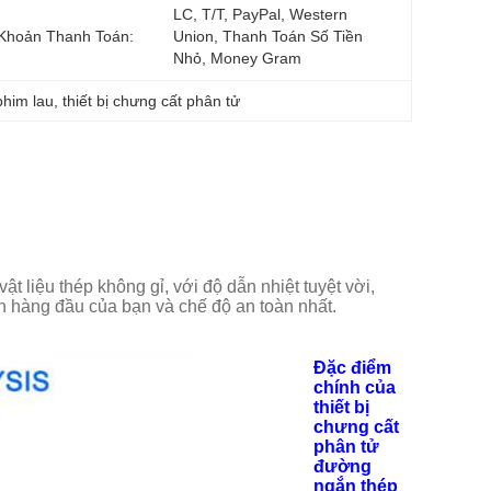
LC, T/T, PayPal, Western 
Khoản Thanh Toán:
Union, Thanh Toán Số Tiền 
Nhỏ, Money Gram
phim lau
, 
thiết bị chưng cất phân tử
t liệu thép không gỉ, với độ dẫn nhiệt tuyệt vời,
ọn hàng đầu của bạn và chế độ an toàn nhất.
Đặc điểm
chính của
thiết bị
chưng cất
phân tử
đường
ngắn thép