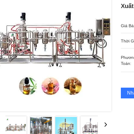
Xuất
Giá Bá
Thời G
Phươn
Toán:
Nh