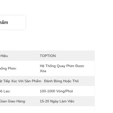
Phẩm
 Hiệu
TOPTION
Hệ Thống Quay Phim Được 
hống Phim:
Xóa
t Tiếp Xúc Với Sản Phẩm:
Đánh Bóng Hoặc Thô
ộ Lau:
100-1000 Vòng/phút
Gian Giao Hàng:
15-20 Ngày Làm Việc