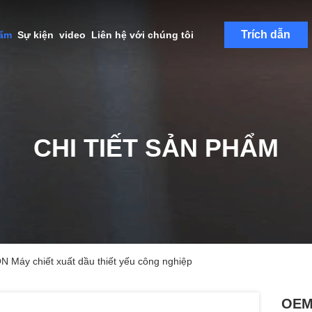
Trích dẫn
hẩm
Sự kiện
video
Liên hệ với chúng tôi
CHI TIẾT SẢN PHẨM
 Máy chiết xuất dầu thiết yếu công nghiệp
OEM 