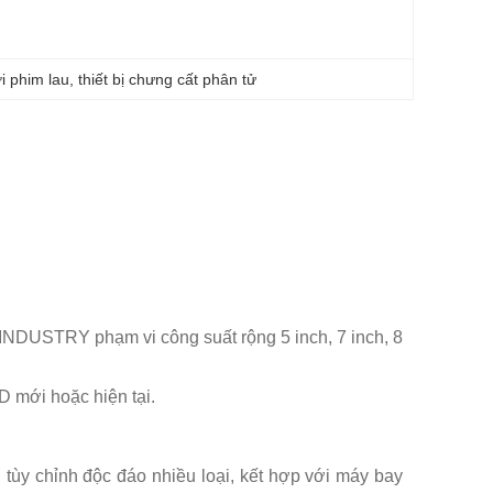
i phim lau
, 
thiết bị chưng cất phân tử
INDUSTRY phạm vi công suất rộng 5 inch, 7 inch, 8
D mới hoặc hiện tại.
tùy chỉnh độc đáo nhiều loại, kết hợp với máy bay