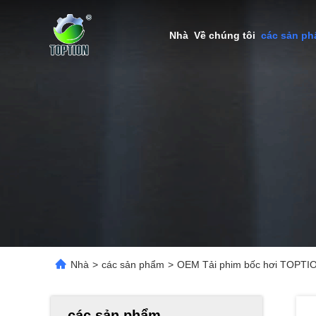
Nhà
Về chúng tôi
các sản p
Nhà
>
các sản phẩm
>
OEM Tải phim bốc hơi TOPTION
các sản phẩm