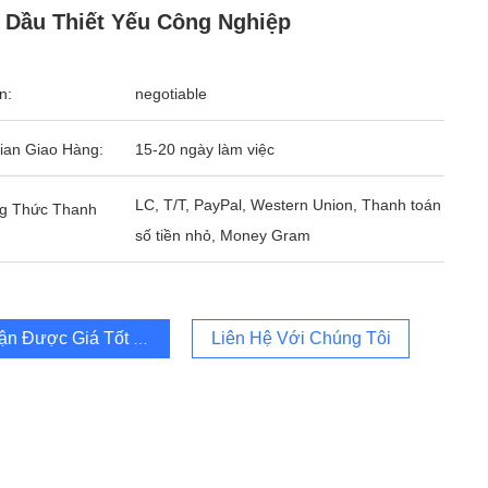
 Dầu Thiết Yếu Công Nghiệp
n:
negotiable
ian Giao Hàng:
15-20 ngày làm việc
LC, T/T, PayPal, Western Union, Thanh toán
g Thức Thanh
số tiền nhỏ, Money Gram
ận Được Giá Tốt Nhất
Liên Hệ Với Chúng Tôi