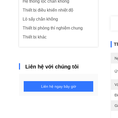
Hệ thống lọc chân không
Thiết bị điều khiển nhiệt độ
Lò sấy chân không
Thiết bị phòng thí nghiệm chung
Thiết bị khác
T
N
Liên hệ với chúng tôi
Ứ
Vậ
Liên hệ ngay bây giờ
Đ
G