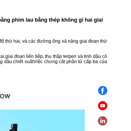
bằng phim lau bằng thép không gỉ hai giai
độ thứ hai, và các đường ống xả nặng giai đoạn thứ
i giai đoạn liên tiếp, thu thập terpen và tinh dầu có
ng dầu chiết xuấtViệc chưng cất phân tử cấp ba của