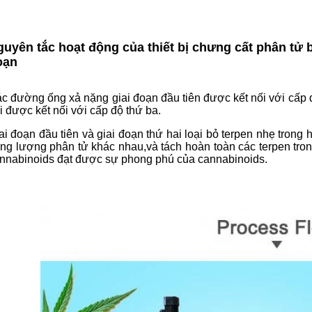
uyên tắc hoạt động của thiết bị chưng cất phân tử 
oạn
c đường ống xả nặng giai đoạn đầu tiên được kết nối với cấp 
i được kết nối với cấp độ thứ ba.
ai đoạn đầu tiên và giai đoạn thứ hai loại bỏ terpen nhẹ trong ha
ọng lượng phân tử khác nhau,và tách hoàn toàn các terpen tro
nnabinoids đạt được sự phong phú của cannabinoids.