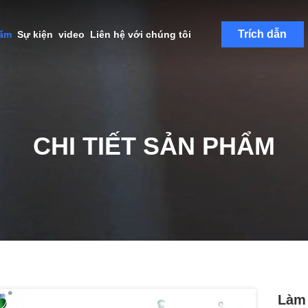
Trích dẫn
hẩm
Sự kiện
video
Liên hệ với chúng tôi
CHI TIẾT SẢN PHẨM
Làm 