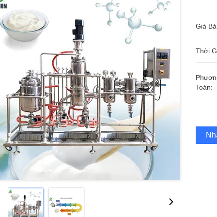
Giá Bá
Thời G
Phươn
Toán:
Nh