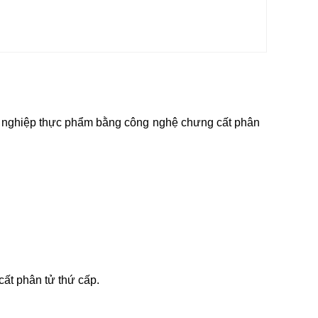
g nghiệp thực phẩm bằng công nghệ chưng cất phân
 cất phân tử thứ cấp.