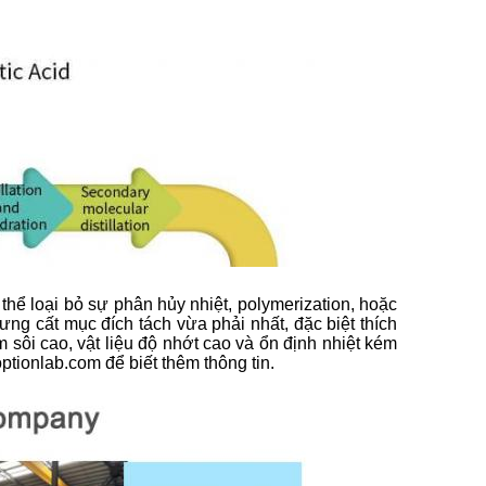
 thể loại bỏ sự phân hủy nhiệt, polymerization, hoặc
g cất mục đích tách vừa phải nhất, đặc biệt thích
m sôi cao, vật liệu độ nhớt cao và ổn định nhiệt kém
ptionlab.com để biết thêm thông tin.