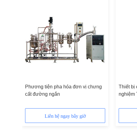
60l
Phương tiện pha hóa đơn vị chưng
Thiết bị
cất đường ngắn
nghiệm 
Liên hệ ngay bây giờ