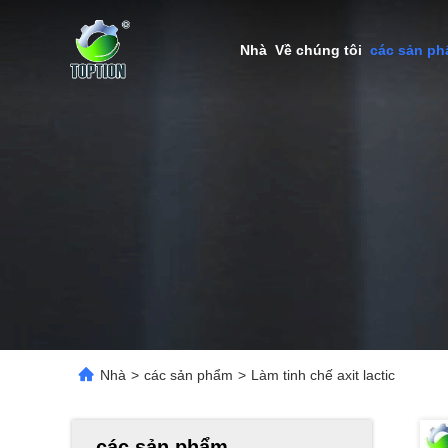
Nhà
Về chúng tôi
các sản p
Nhà
>
các sản phẩm
>
Làm tinh chế axit lactic
các sản phẩm