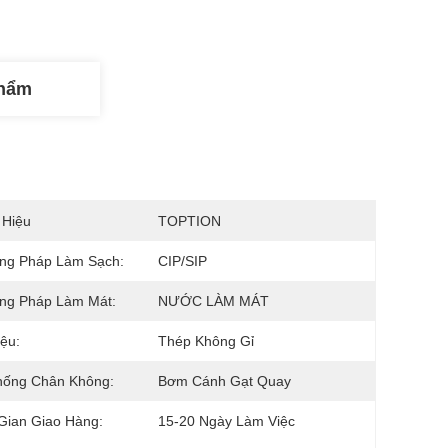
Phẩm
 Hiệu
TOPTION
ng Pháp Làm Sạch:
CIP/SIP
ng Pháp Làm Mát:
NƯỚC LÀM MÁT
iệu:
Thép Không Gỉ
hống Chân Không:
Bơm Cánh Gạt Quay
Gian Giao Hàng:
15-20 Ngày Làm Việc