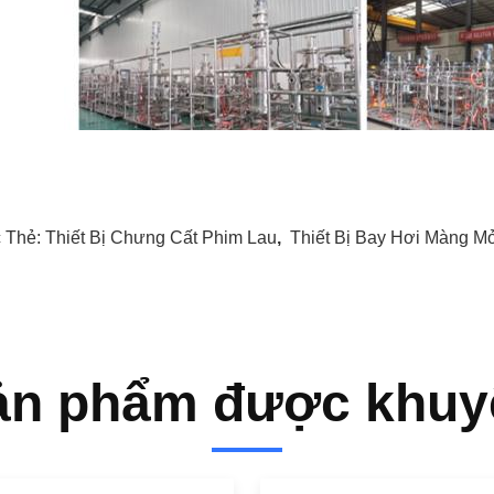
 Thẻ:
Thiết Bị Chưng Cất Phim Lau
,
Thiết Bị Bay Hơi Màng M
ản phẩm được khuy