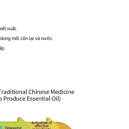
iết xuất.
 dung môi còn lại và nước.
ấp.