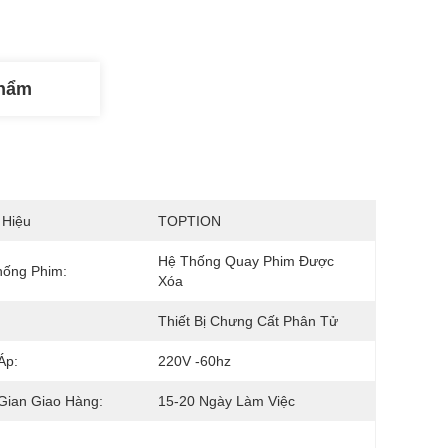
Phẩm
 Hiệu
TOPTION
Hệ Thống Quay Phim Được 
hống Phim:
Xóa
Thiết Bị Chưng Cất Phân Tử
Áp:
220V -60hz
Gian Giao Hàng:
15-20 Ngày Làm Việc