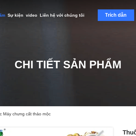
Trích dẫn
hẩm
Sự kiện
video
Liên hệ với chúng tôi
CHI TIẾT SẢN PHẨM
c Máy chưng cất thảo mộc
Thuố