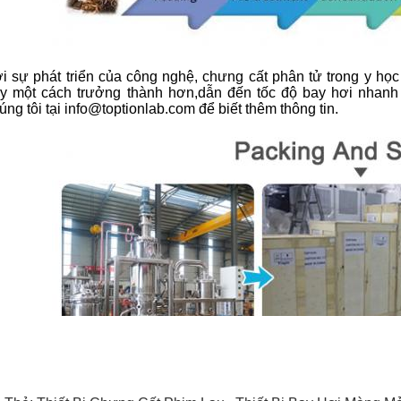
i sự phát triển của công nghệ, chưng cất phân tử trong y họ
y một cách trưởng thành hơn,dẫn đến tốc độ bay hơi nhanh 
úng tôi tại info@toptionlab.com để biết thêm thông tin.