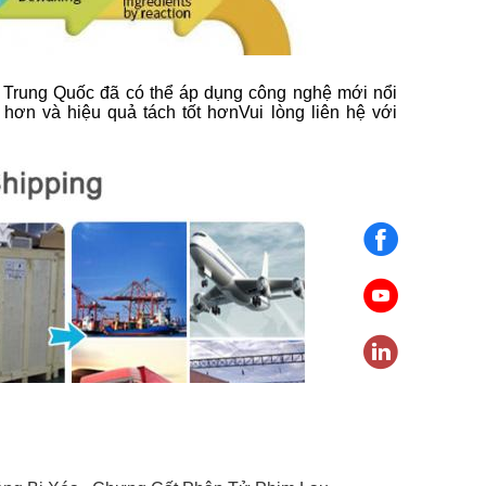
c Trung Quốc đã có thể áp dụng công nghệ mới nổi
hơn và hiệu quả tách tốt hơnVui lòng liên hệ với