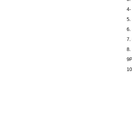
4-
5.
6.
7.
8.
9P
10