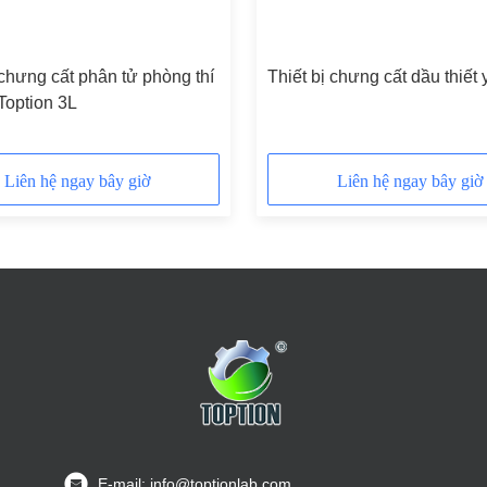
 chưng cất phân tử phòng thí
Thiết bị chưng cất dầu thiết
Toption 3L
Liên hệ ngay bây giờ
Liên hệ ngay bây giờ
E-mail: info@toptionlab.com