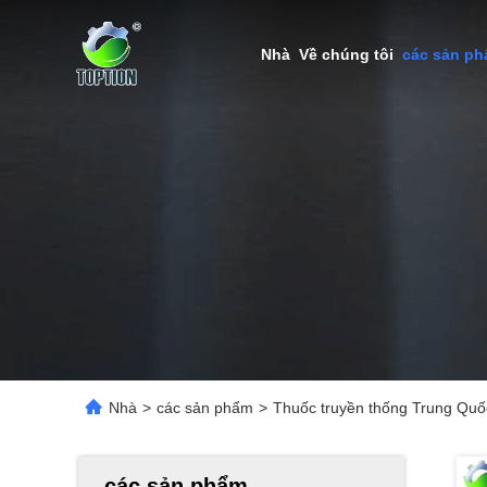
Nhà
Về chúng tôi
các sản p
Nhà
>
các sản phẩm
>
Thuốc truyền thống Trung Quố
các sản phẩm